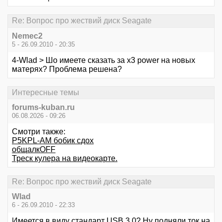
Re: Вопрос про жествий диск Seagate
Nemec2
5 - 26.09.2010 - 20:35
4-Wlad > Шо имеете сказать за х3 power на новых
матерях? Проблема решена?
Интересные темы
forums-kuban.ru
06.08.2026 - 09:26
Смотри также:
P5KPL-AM бобик сдох
общалкOFF
Треск кулера на видеокарте.
Re: Вопрос про жествий диск Seagate
Wlad
6 - 26.09.2010 - 22:33
Имеется в виду стандарт USB 3.0? Ну подняли ток на