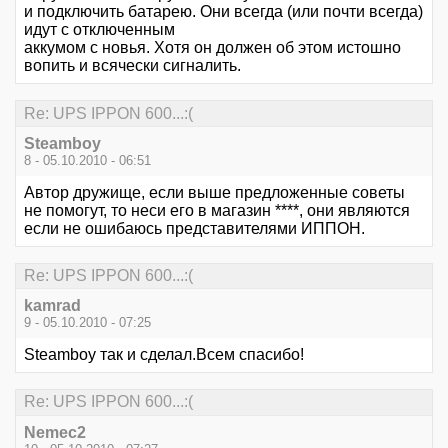
и подключить батарею. Они всегда (или почти всегда)
идут с отключенным
аккумом с новья. Хотя он должен об этом истошно
вопить и всячески сигналить.
Re: UPS IPPON 600...:(
Steamboy
8 - 05.10.2010 - 06:51
Автор дружище, если выше предложенные советы
не помогут, то неси его в магазин ****, они являются
если не ошибаюсь представителями ИППОН.
Re: UPS IPPON 600...:(
kamrad
9 - 05.10.2010 - 07:25
Steamboy так и сделал.Всем спасибо!
Re: UPS IPPON 600...:(
Nemec2