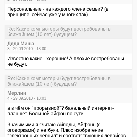
Персональные - на каждого члена семьи? (в
принципе, сейчас уже у многих так)
Re: Какие компьютеры будут востребованы в
ближайшем (10 лет) будущем?
Дядя Миша
3 - 29.09.2010 - 18:00
Известно какие - хорошие! А плохие востребованы
не будут.
Re: Какие компьютеры будут востребованы в
ближайшем (10 лет) будущем?
Мерлин
4 - 29.09.2010 - 18:03
а в чём он "прорывной"? банальный интернет-
планшет. Большой айфон по сути.
Значимыми я считаю Айподы, Айфоны(с
оговорками) и нетбуки. Плюс изобретение
"электронных чернил" и соответствующих девайсов.