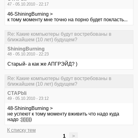
47 - 05.10.2010 - 22:17
46-ShiningBurning >
к тому моменту мне точно на порно будет покласть...
Re: Какие компьютеры будут востребованы в
ближайшем (10 лет) будущем?
ShiningBurning
48 - 05.10.2010 - 22:23
Старый- а как же АПГРЭЙД? )
Re: Какие компьютеры будут востребованы в
ближайшем (10 лет) будущем?
CTAPbIi
49 - 05.10.2010 - 23:12
48-ShiningBurning >
не успеют к тому моменту вживить что надо куда
надо :)))))))
К списку тем
1
>