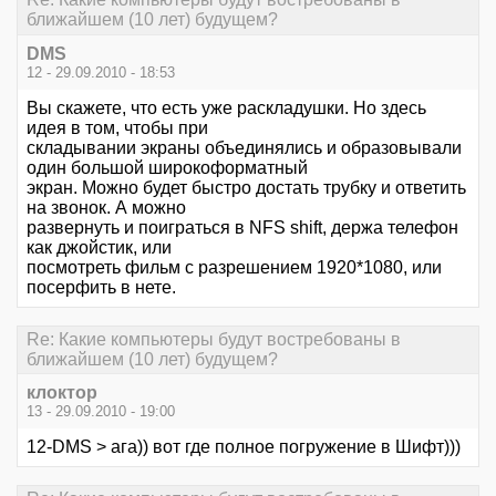
ближайшем (10 лет) будущем?
DMS
12 - 29.09.2010 - 18:53
Вы скажете, что есть уже раскладушки. Но здесь
идея в том, чтобы при
складывании экраны объединялись и образовывали
один большой широкоформатный
экран. Можно будет быстро достать трубку и ответить
на звонок. А можно
развернуть и поиграться в NFS shift, держа телефон
как джойстик, или
посмотреть фильм с разрешением 1920*1080, или
посерфить в нете.
Re: Какие компьютеры будут востребованы в
ближайшем (10 лет) будущем?
клоктор
13 - 29.09.2010 - 19:00
12-DMS > ага)) вот где полное погружение в Шифт)))