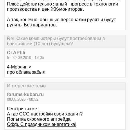
Плюс действительно явный прогресс в технологии
производства и цен ЖК-мониторов.
А так, конечно, обычные персоналки рулят и будут
рулить. Без вариантов.
Re: Какие компьютеры будут востребованы в
ближайшем (10 лет) будущем?
CTAPbIi
5 - 29.09.2010 - 18:05
4-Мерлин >
про облака забыл
Интересные темы
forums-kuban.ru
09.08.2026 - 08:52
Смотри также:
А где ССС настройки свои хранит?
Попытка скромного апгрейда
Офф. С праздником энергетика!