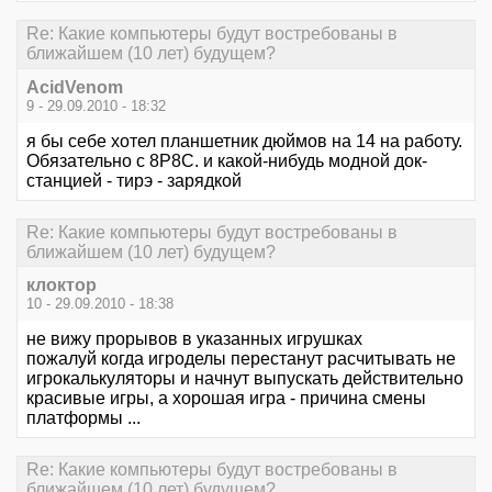
Re: Какие компьютеры будут востребованы в
ближайшем (10 лет) будущем?
AcidVenom
9 - 29.09.2010 - 18:32
я бы себе хотел планшетник дюймов на 14 на работу.
Обязательно с 8P8C. и какой-нибудь модной док-
станцией - тирэ - зарядкой
Re: Какие компьютеры будут востребованы в
ближайшем (10 лет) будущем?
клоктор
10 - 29.09.2010 - 18:38
не вижу прорывов в указанных игрушках
пожалуй когда игроделы перестанут расчитывать не
игрокалькуляторы и начнут выпускать действительно
красивые игры, а хорошая игра - причина смены
платформы ...
Re: Какие компьютеры будут востребованы в
ближайшем (10 лет) будущем?