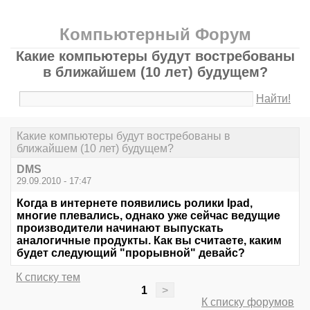
Компьютерный Форум
Какие компьютеры будут востребованы
в ближайшем (10 лет) будущем?
Найти!
Какие компьютеры будут востребованы в
ближайшем (10 лет) будущем?
DMS
29.09.2010 - 17:47
Когда в интернете появились ролики Ipad,
многие плевались, однако уже сейчас ведущие
производители начинают выпускать
аналогичные продукты. Как вы считаете, каким
будет следующий "прорывной" девайс?
К списку тем
1
>
К списку форумов