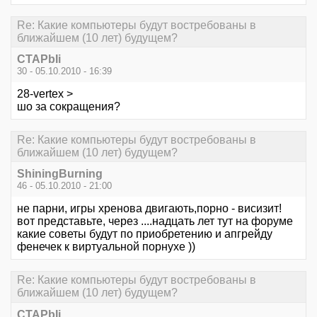
Re: Какие компьютеры будут востребованы в
ближайшем (10 лет) будущем?
CTAPbIi
30 - 05.10.2010 - 16:39
28-vertex >
шо за сокращения?
Re: Какие компьютеры будут востребованы в
ближайшем (10 лет) будущем?
ShiningBurning
46 - 05.10.2010 - 21:00
не парни, игры хренова двигають,порно - висизит!
вот представьте, через ....надцать лет тут на форуме
какие советы будут по приобретению и апгрейду
фенечек к виртуальной порнухе ))
Re: Какие компьютеры будут востребованы в
ближайшем (10 лет) будущем?
CTAPbIi