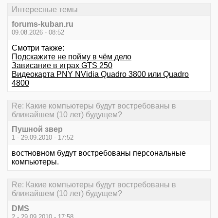
Интересные темы
forums-kuban.ru
09.08.2026 - 08:52
Смотри также:
Подскажите не пойму в чём дело
Зависание в играх GTS 250
Видеокарта PNY NVidia Quadro 3800 или Quadro
4800
Re: Какие компьютеры будут востребованы в
ближайшем (10 лет) будущем?
Пушной звер
1 - 29.09.2010 - 17:52
востновном будут востребованы персональные
компьютеры.
Re: Какие компьютеры будут востребованы в
ближайшем (10 лет) будущем?
DMS
2 - 29.09.2010 - 17:58