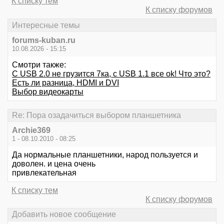
К списку тем
К списку форумов
Интересные темы
forums-kuban.ru
10.08.2026 - 15:15
Смотри также:
С USB 2.0 не грузится 7ка, с USB 1.1 все оk! Что это?
Есть ли разница, HDMI и DVI
Выбор видеокарты
Re: Пора озадачиться выбором планшетника
Archie369
1 - 08.10.2010 - 08:25
Да нормальные планшетники, народ пользуется и
доволен. и цена очень
привлекательная
К списку тем
К списку форумов
Добавить новое сообщение