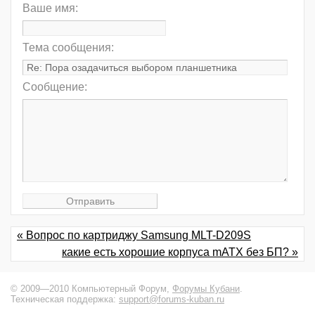
Ваше имя:
Тема сообщения:
Сообщение:
« Вопрос по картриджу Samsung MLT-D209S
какие есть хорошие корпуса mATX без БП? »
© 2009—2010 Компьютерный Форум,
Форумы Кубани
.
Техническая поддержка:
support@forums-kuban.ru