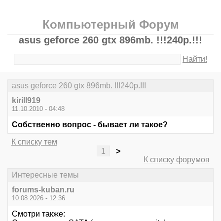
Компьютерный Форум
asus geforce 260 gtx 896mb. !!!240p.!!!
Найти!
asus geforce 260 gtx 896mb. !!!240p.!!!
kirill919
11.10.2010 - 04:48
Собственно вопрос - бывает ли такое?
К списку тем
1
>
К списку форумов
Интересные темы
forums-kuban.ru
10.08.2026 - 12:36
Смотри также: