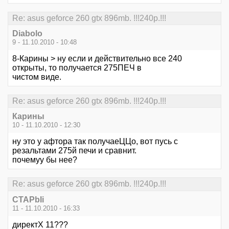
Re: asus geforce 260 gtx 896mb. !!!240p.!!!
Diabolo
9 - 11.10.2010 - 10:48
8-Карины > ну если и действительно все 240
открыты, то получается 275ПЕЧ в
чистом виде.
Re: asus geforce 260 gtx 896mb. !!!240p.!!!
Карины
10 - 11.10.2010 - 12:30
ну это у афтора так получаеЦЦо, вот пусь с
резальтами 275й печи и сравнит.
почемуу бы нее?
Re: asus geforce 260 gtx 896mb. !!!240p.!!!
CTAPbIi
11 - 11.10.2010 - 16:33
директХ 11???