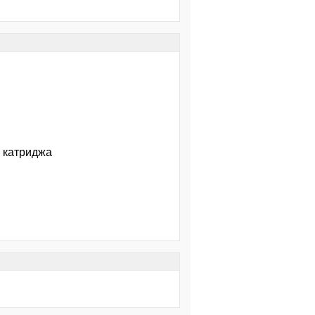
о катриджа