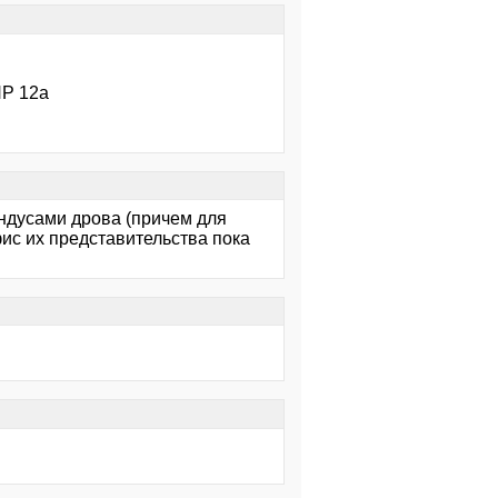
НР 12а
ндусами дрова (причем для
ис их представительства пока