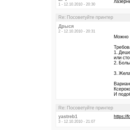
лазерн
1 - 12.10.2010 - 20:30
Re: Посоветуйте принтер
Дрыся
2 - 12.10.2010 - 20:31
Можно 
Требов
1. Деш
или ст
2. Бол
3. Жел
Вариа
Ксерок
И подо
Re: Посоветуйте принтер
yastreb1
https:/
3 - 12.10.2010 - 21:07