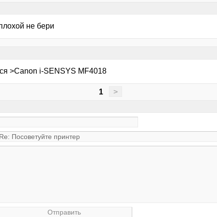
плохой не бери
ся >Canon i-SENSYS MF4018
1
>