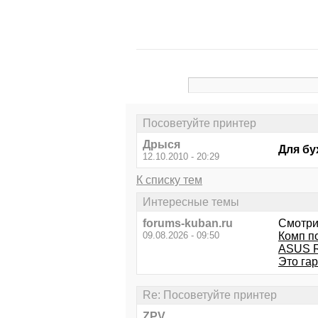
Посоветуйте принтер
Дрыся
Для бу
12.10.2010 - 20:29
К списку тем
Интересные темы
forums-kuban.ru
Смотри
09.08.2026 - 09:50
Комп по
ASUS R
Это га
Re: Посоветуйте принтер
ZPV