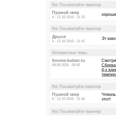
Re: Посоветуйте принтер
Пушной звер
хороши
4 - 12.10.2010 - 21:32
Re: Посоветуйте принтер
Дрыся
Эт како
5 - 12.10.2010 - 21:41
Интересные темы
forums-kuban.ru
Смотри
09.08.2026 - 09:50
Сборка 
4-х яд
темпера
Re: Посоветуйте принтер
Пушной звер
*показ
6 - 12.10.2010 - 21:44
этот!
Re: Посоветуйте принтер