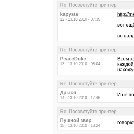
Re: Посоветуйте принтер
kapysta
http://
12 - 13.10.2010 - 07:35
вот ещ
во вал
Re: Посоветуйте принтер
PeaceDuke
Всем х
13 - 13.10.2010 - 08:04
каждой
нахожус
Re: Посоветуйте принтер
Дрыся
И не по
14 - 13.10.2010 - 17:46
Re: Посоветуйте принтер
Пушной звер
говорю
15 - 13.10.2010 - 18:24