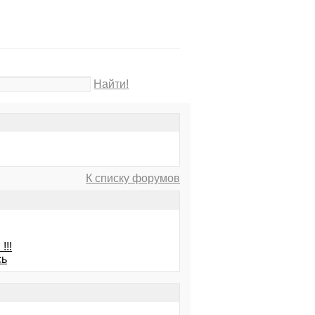
Найти!
К списку форумов
!!!
сь