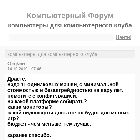
Компьютерный Форум
компьютеры для компьютерного клуба
Найти!
компьютеры для компьютерного клуба
Olejkee
14.10.2010 - 07:46
Драсте.
надо 11 одинаковых машин, с минимальной
стоимостью и безапгрейдностью на пару лет.
помогите с конфигурацией.
на какой платформе собирать?
какие мониторы?
какой видеокарты достаточно будет для многих
игр?
бюджет - чем меньше, тем лучше.
заранее спасибо.