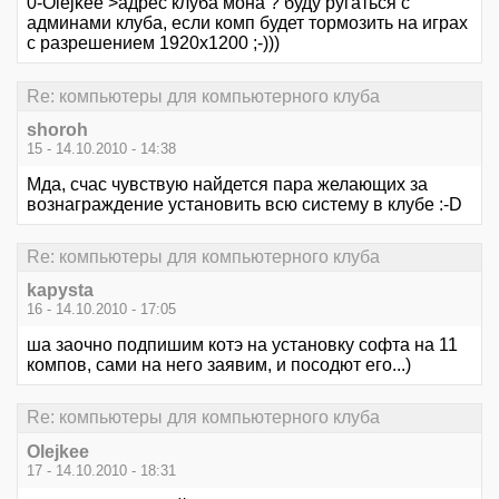
0-Olejkee >адрес клуба мона ? буду ругаться с
админами клуба, если комп будет тормозить на играх
с разрешением 1920х1200 ;-)))
Re: компьютеры для компьютерного клуба
shoroh
15 - 14.10.2010 - 14:38
Мда, счас чувствую найдется пара желающих за
вознаграждение установить всю систему в клубе :-D
Re: компьютеры для компьютерного клуба
kapysta
16 - 14.10.2010 - 17:05
ша заочно подпишим котэ на установку софта на 11
компов, сами на него заявим, и посодют его...)
Re: компьютеры для компьютерного клуба
Olejkee
17 - 14.10.2010 - 18:31