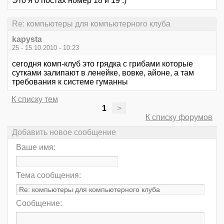
Это я о постах номер 18 и 19 :)
Re: компьютеры для компьютерного клуба
kapysta
25 - 15.10.2010 - 10:23
сегодня комп-клуб это грядка с грибами которые
сутками залипают в ленейке, вовке, айоне, а там
требования к системе гуманны
К списку тем
1
>
К списку форумов
Добавить новое сообщение
Ваше имя:
Тема сообщения:
Сообщение: