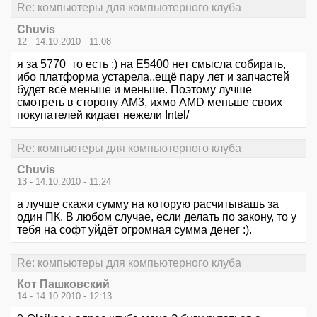
Re: компьютеры для компьютерного клуба
Chuvis
12 - 14.10.2010 - 11:08
я за 5770 то есть :) на E5400 нет смысла собирать,
ибо платформа устарела..ещё пару лет и запчастей
будет всё меньше и меньше. Поэтому лучше
смотреть в сторону AM3, ихмо AMD меньше своих
покупателей кидает нежели Intel/
Re: компьютеры для компьютерного клуба
Chuvis
13 - 14.10.2010 - 11:24
а лучше скажи сумму на которую расчитывашь за
один ПК. В любом случае, если делать по закону, то у
тебя на софт уйдёт огромная сумма денег :).
Re: компьютеры для компьютерного клуба
Кот Пашковский
14 - 14.10.2010 - 12:13