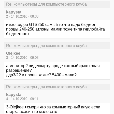
Re: компьютеры для компьютерного клуба
kapysta
2 - 14.10.2010 - 08:33
имхо видео GTS250 самый то что надо бюджет
процы 240-250 атлоны мамки тоже типа гнилобайта
бюджетного
Re: компьютеры для компьютерного клуба
Olejkee
3 - 14.10.2010 - 09:03
а монитор? видеокарту вроде как выбирают зная
разрешение?
ддр3/2? и процы какие? 5400 - мало?
Re: компьютеры для компьютерного клуба
kapysta
4 - 14.10.2010 - 09:11
3-Olejkee >сморя что за компьютерный клую если
старка асасин то маловато