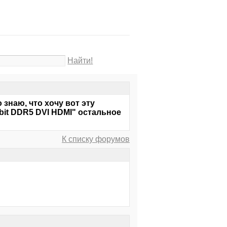
Найти!
 знаю, что хочу вот эту
bit DDR5 DVI HDMI" остальное
К списку форумов