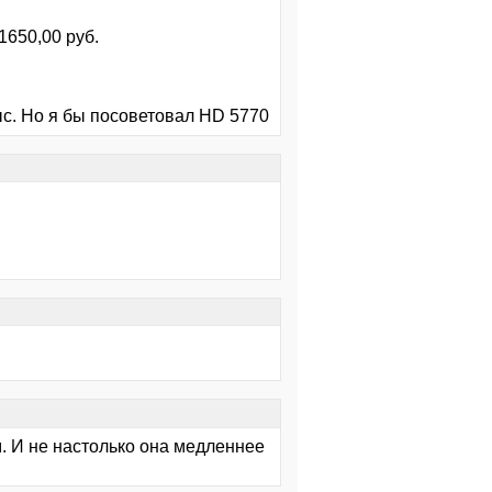
650,00 руб.
ыс. Но я бы посоветовал HD 5770
ом. И не настолько она медленнее