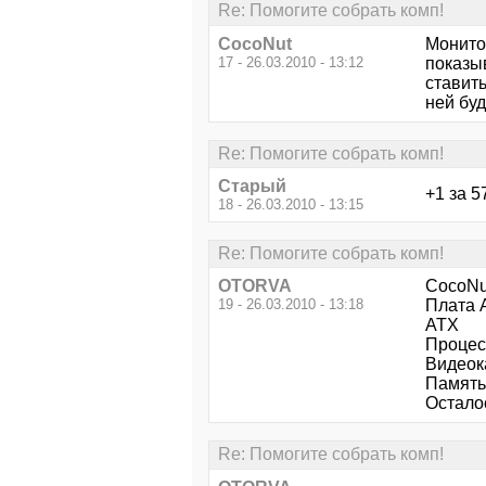
Re: Помогите собрать комп!
CocoNut
Монитор
17 - 26.03.2010 - 13:12
показы
ставит
ней бу
Re: Помогите собрать комп!
Старый
+1 за 5
18 - 26.03.2010 - 13:15
Re: Помогите собрать комп!
OTORVA
CocoNu
19 - 26.03.2010 - 13:18
Плата 
ATX
Процес
Видеок
Память
Осталос
Re: Помогите собрать комп!