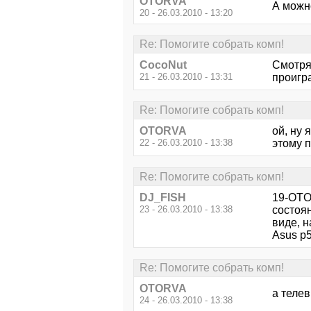
OTORVA
А можн
20 - 26.03.2010 - 13:20
Re: Помогите собрать комп!
CocoNut
Смотря 
21 - 26.03.2010 - 13:31
проигр
Re: Помогите собрать комп!
OTORVA
ой, ну 
22 - 26.03.2010 - 13:38
этому 
Re: Помогите собрать комп!
DJ_FISH
19-OTO
23 - 26.03.2010 - 13:38
состоян
виде, н
Asus p5
Re: Помогите собрать комп!
OTORVA
а теле
24 - 26.03.2010 - 13:38