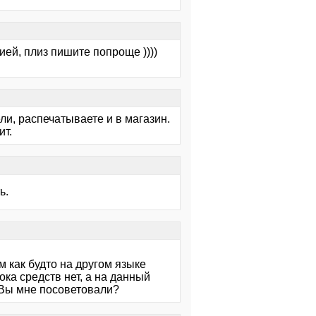
ей, плиз пишите попроще ))))
ли, распечатываете и в магазин.
ит.
ь.
м как будто на другом языке
ока средств нет, а на данный
ю Вы мне посоветовали?