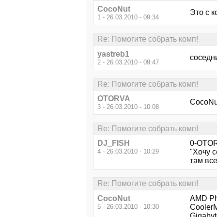
CocoNut
Это с 
1 - 26.03.2010 - 09:34
Re: Помогите собрать комп!
yastreb1
соседни
2 - 26.03.2010 - 09:47
Re: Помогите собрать комп!
OTORVA
CocoNut
3 - 26.03.2010 - 10:08
Re: Помогите собрать комп!
DJ_FISH
0-OTOR
4 - 26.03.2010 - 10:29
"Хочу с
там вс
Re: Помогите собрать комп!
CocoNut
AMD Ph
5 - 26.03.2010 - 10:30
CoolerM
Gigaby