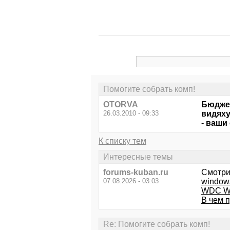
Помогите собрать комп!
OTORVA
Бюджет
26.03.2010 - 09:33
видяху
- ваши
К списку тем
Интересные темы
forums-kuban.ru
Смотри
07.08.2026 - 03:03
window
WDC WD
В чем 
Re: Помогите собрать комп!