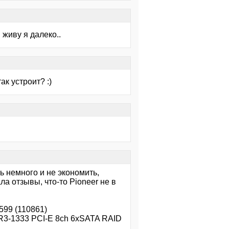
 живу я далеко..
ак устроит? :)
ь немного и не экономить,
ла отзывы, что-то Pioneer не в
99 (110861)
3-1333 PCI-E 8ch 6xSATA RAID