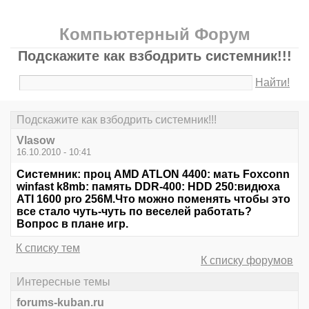
Компьютерный Форум
Подскажите как взбодрить системник!!!
Найти!
Подскажите как взбодрить системник!!!
Vlasow
16.10.2010 - 10:41
Системник: проц AMD ATLON 4400: мать Foxconn
winfast k8mb: память DDR-400: HDD 250:видюха
ATI 1600 pro 256M.Что можно поменять чтобы это
все стало чуть-чуть по веселей работать?
Вопрос в плане игр.
К списку тем
К списку форумов
Интересные темы
forums-kuban.ru