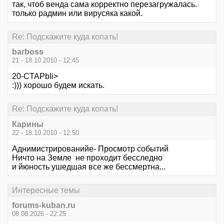
так, чтоб венда сама корректно перезагружалась.
только радмин или вирусяка какой.
Re: Подскажите куда копать!
barboss
21 - 18.10.2010 - 12:45
20-CTAPbIi>
:))) хорошо будем искать.
Re: Подскажите куда копать!
Карины
22 - 18.10.2010 - 12:50
Аднимистрированийе- Просмотр событий
Ничто на Земле не проходит бесследно
и йюность ушедшая все же бессмертна...
Интересные темы
forums-kuban.ru
08.08.2026 - 22:25