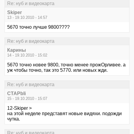
Re: нуб и видеокарта
Skiper
13 - 19.10.2010 - 14:57
5670 точно лучше 9800????
Re: нуб и видеокарта
Карины
14 - 19.10.2010 - 15:02
5670 точно новее 9800, точно менее прожОрливее. а
уж чтобы точно, так это 5770. или новых жди.
Re: нуб и видеокарта
CTAPbIi
15 - 19.10.2010 - 15:07
12-Skiper >
на этой неделе представят новые видяхи. подожди
чутка.
Re: нуб и видеокарта