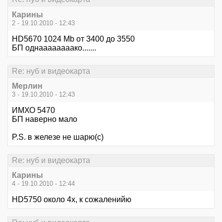
Карины
2 - 19.10.2010 - 12:43
HD5670 1024 Mb от 3400 до 3550
БП однаааааааако.......
Re: нуб и видеокарта
Мерлин
3 - 19.10.2010 - 12:43
ИМХО 5470
БП наверно мало
P.S. в железе не шарю(с)
Re: нуб и видеокарта
Карины
4 - 19.10.2010 - 12:44
HD5750 около 4х, к сожаленийю