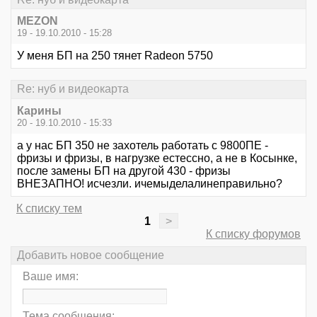
MEZON
19 - 19.10.2010 - 15:28
У меня БП на 250 тянет Radeon 5750
Re: нуб и видеокарта
Карины
20 - 19.10.2010 - 15:33
а у нас БП 350 не захотель работать с 9800ПЕ -
фризы и фризы, в нагрузке естессно, а не в Косынке,
после замены БП на другой 430 - фризы
ВНЕЗАПНО! исчезли. ичемыделалинеправильно?
К списку тем
1
>
К списку форумов
Добавить новое сообщение
Ваше имя:
Тема сообщения: