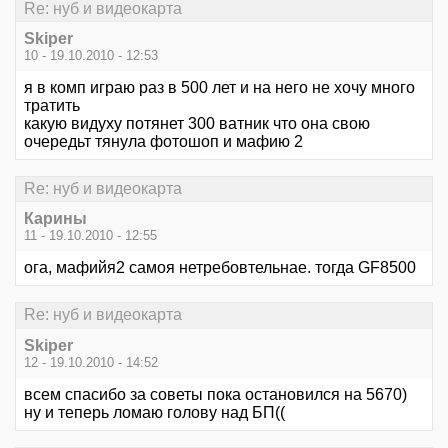
Re: нуб и видеокарта
Skiper
10 - 19.10.2010 - 12:53
я в комп играю раз в 500 лет и на него не хочу много
тратить
какую видуху потянет 300 ватник что она свою
очередьт тянула фотошоп и мафию 2
Re: нуб и видеокарта
Карины
11 - 19.10.2010 - 12:55
ога, мафийя2 самоя нетребовтельнае. тогда GF8500
Re: нуб и видеокарта
Skiper
12 - 19.10.2010 - 14:52
всем спасибо за советы пока остановился на 5670)
ну и теперь ломаю голову над БП((