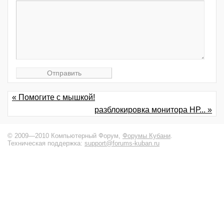
« Помогите с мышкой!
разблокировка монитора НР... »
© 2009—2010 Компьютерный Форум,
Форумы Кубани
.
Техническая поддержка:
support@forums-kuban.ru