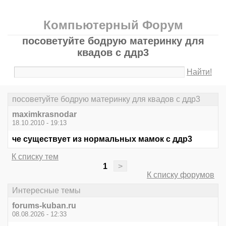
Компьютерный Форум
посоветуйте бодрую материнку для
квадов с ддр3
Найти!
посоветуйте бодрую материнку для квадов с ддр3
maximkrasnodar
18.10.2010 - 19:13
че существует из нормальных мамок с ддр3
К списку тем
1
>
К списку форумов
Интересные темы
forums-kuban.ru
08.08.2026 - 12:33