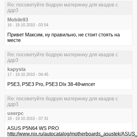
Re: посоветуйте бодрую материнку для квадов с
ддр3
Mobile93
16 - 19.10.2010 - 03:54
Привет Максим, ну правильно, не стоит стоять на
месте
Re: посоветуйте бодрую материнку для квадов с
ддр3
kapysta
17 - 19.10.2010 - 04:45
P5E3, P5Е3 Pro, P5E3 Dlx 38-48чипсет
Re: посоветуйте бодрую материнку для квадов с
ддр3
userpc
18 - 19.10.2010 - 07:31
ASUS P5N64 WS PRO
http://www.nix.ru/autocatalog/motherboards_asuste