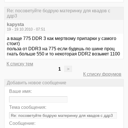
Re: посоветуйте бодрую материнку для квадов с
ддр3
kapysta
19 - 19.10.2010 - 07:51
а ваще 775 DDR 3 как мертвому припарки у самого
стоит)
польза от DDR3 на 775 если будешь по шине проц
гнать больше 550 и то некоторая DDR2 возьмет 1100
К списку тем
1
>
К списку форумов
Добавить новое сообщение
Ваше имя:
Тема сообщения:
Сообщение: