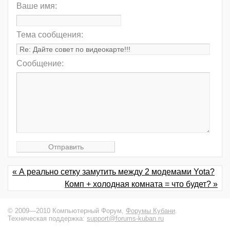
Ваше имя:
Тема сообщения:
Сообщение:
« А реально сетку замутить между 2 модемами Yota?
Комп + холодная комната = что будет? »
© 2009—2010 Компьютерный Форум,
Форумы Кубани
.
Техническая поддержка:
support@forums-kuban.ru