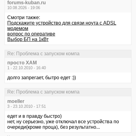
forums-kuban.ru
10.08.2026 - 19:06
Смотри также:
Подскажите устройство для связи ноута с ADSL
модемом
вопрос по оперативе
Выбор БП на 1кВт
Re: Проблема с запуском компа
просто ХАМ
1 - 22.10.2010 - 16:40
долго запрегает, бытро едет :))
Re: Проблема с запуском компа
moeller
3 - 23.10.2010 - 17:51
едет и в правду быстро)
нет, ну серьезно, уже отключал все устройства по
очереди(кроме проца), без результатно...