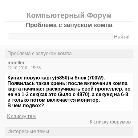
Компьютерный Форум
Проблема с запуском компа
Найти!
Проблема с запуском компа
moeller
22.10.2010 - 15:58
Купил новую карту(5850) и блок (700W).
Появилась такая хрень: после включения компа
карта начинает раскручивать свой пропеллер, но
не на 1-2 сек(как это было с 4870), а секунд на 6-8
и только потом включается монитор.
В чем подвох?
К списку тем
К списку форумов
Интересные темы