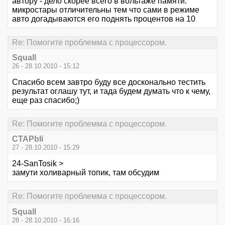
автору - дело скорее всего в вольтаже памяти.
микростары отличительны тем что сами в режиме
авто догадываются его поднять процентов на 10
Re: Помогите проблемма с процессором.
Squall
26 - 28.10.2010 - 15:12
Спасибо всем завтро буду все досконально тестить
результат оглашу тут, и тада будем думать что к чему,
еще раз спасибо;)
Re: Помогите проблемма с процессором.
CTAPbIi
27 - 28.10.2010 - 15:29
24-SanTosik >
замути холиварный топик, там обсудим
Re: Помогите проблемма с процессором.
Squall
28 - 28.10.2010 - 16:16