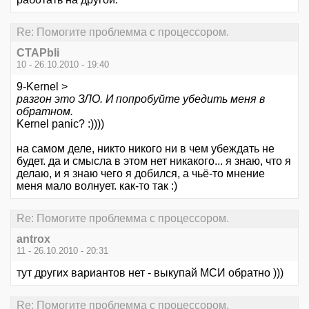
Re: Помогите проблемма с процессором.
CTAPbIi
10 - 26.10.2010 - 19:40
9-Kernel >
разгон это ЗЛО. И попробуйте убедить меня в
обратном.
Kernel panic? :))))
на самом деле, никто никого ни в чем убеждать не
будет. да и смысла в этом нет никакого... я знаю, что я
делаю, и я знаю чего я добился, а чьё-то мнение
меня мало волнует. как-то так :)
Re: Помогите проблемма с процессором.
antrox
11 - 26.10.2010 - 20:31
тут других вариантов нет - выкупай МСИ обратно )))
Re: Помогите проблемма с процессором.