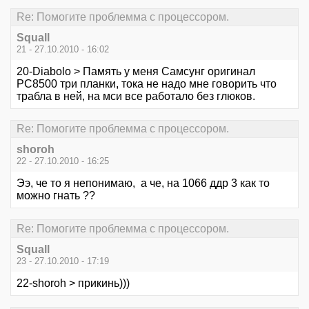
Re: Помогите проблемма с процессором.
Squall
21 - 27.10.2010 - 16:02
20-Diabolo > Память у меня Самсунг оригинал
РС8500 три планки, тока не надо мне говорить что
трабла в ней, на мси все работало без глюков.
Re: Помогите проблемма с процессором.
shoroh
22 - 27.10.2010 - 16:25
Ээ, че то я непонимаю, а че, на 1066 ддр 3 как то
можно гнать ??
Re: Помогите проблемма с процессором.
Squall
23 - 27.10.2010 - 17:19
22-shoroh > прикинь)))