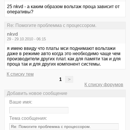
25 nkvd - а каким образом вольтаж проца зависит от
оперативы?
Re: Помогите проблемма с процессором.
nkvd
29 - 29.10.2010 - 06:15
я имею ввиду что платы мси поднимают вольтажи
даже в режиме авто когда это необходимо чаще чем
производители других плат. как для памяти так и для
проца так и для других компонент системы.
К списку тем
1
>
К списку форумов
Добавить новое сообщение
Ваше имя:
Тема сообщения: