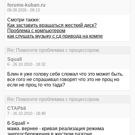
forums-kuban.ru
09.08.2026 - 09:13
Смотри также:
Как заставить вращаться жесткий диск?
Проблема с компьютером
как слушать музыку с сд привода на компе
Re: Помогите проблемма с процессором.
Squall
6 - 26.10.2010 - 18:32
Блин я уже голову себе сломал что это может быть,
все гого не спрашивал говорят что это не проц но
если не проц то что тада?
Re: Помогите проблемма с процессором.
CTAPbIi
7 - 26.10.2010 - 18:48
6-Squall >
мама. вернее - кривая реализация режима
энергосбережения в жестком разгоне.