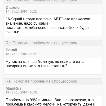
Re: Помогите проблемма с процессором.
Diabolo
17 - 27.10.2010 - 06:23
16-Squall > тогда все ясно. АВТО-это вражеское
значение, надо ручками
поставить хотябы основные настройки, и будет
счастье
Re: Помогите проблемма с процессором.
Squall
18 - 27.10.2010 - 10:28
Ну так на мси все было гуд, но если это из за
насироек скажи что как поставить?
Re: Помогите проблемма с процессором.
MagiRus
19 - 27.10.2010 - 10:39
Проблема на 99% в мамке. Вполне возможно, что
проблема в какой-то мелочи, на которую ты даже и