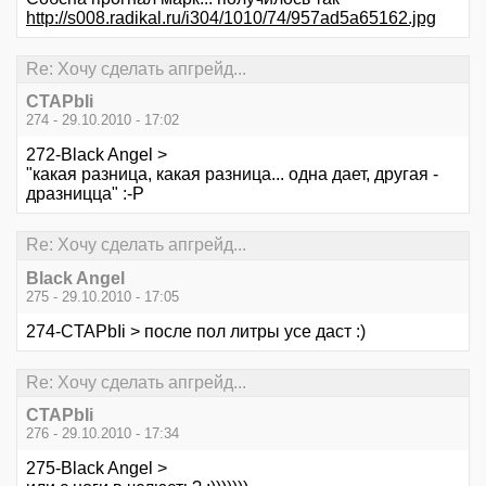
http://s008.radikal.ru/i304/1010/74/957ad5a65162.jpg
Re: Хочу сделать апгрейд...
CTAPbIi
274 - 29.10.2010 - 17:02
272-Black Angel >
"какая разница, какая разница... одна дает, другая -
дразницца" :-Р
Re: Хочу сделать апгрейд...
Black Angel
275 - 29.10.2010 - 17:05
274-CTAPbIi > после пол литры усе даст :)
Re: Хочу сделать апгрейд...
CTAPbIi
276 - 29.10.2010 - 17:34
275-Black Angel >