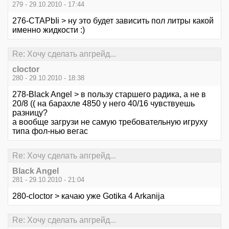
279 - 29.10.2010 - 17:44
276-CTAPbIi > ну это будет зависить пол литры какой
именно жидкости :)
Re: Хочу сделать апгрейд...
cloctor
280 - 29.10.2010 - 18:38
278-Black Angel > в пользу старшего радика, а не в
20/8 (( на барахле 4850 у него 40/16 чувствуешь
разницу?
а вообще загрузи не самую требовательную игруху
типа фол-нью вегас
Re: Хочу сделать апгрейд...
Black Angel
281 - 29.10.2010 - 21:04
280-cloctor > качаю уже Gotika 4 Arkanija
Re: Хочу сделать апгрейд...