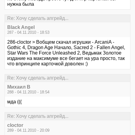
нужна была
Re: Хочу сделать апгрейд...
Black Angel
287 - 04.11.2010 - 18:53
286-cloctor > Вобщем скачал игрушки - ArcaniA -
Gothic 4, Dragon Age Начало, Sacred 2 - Fallen Angel,
Star Wars The Force Unleashed 2, Ведьмак Золотое
издание на максимуме все бегает на ура просто, так
что впринципе карточкой доволен :)
Re: Хочу сделать апгрейд...
Михаил В
288 - 04.11.2010 - 18:54
мда (((
Re: Хочу сделать апгрейд...
cloctor
289 - 04.11.2010 - 20:09