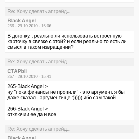
Re: Хочу сделать апгрейд...
Black Angel
266 - 29.10.2010 - 15:06
В догонку... реально ли использовать встроенную
карточку в связке с этой? и если реально то есть ли
смысл в таком извращении?
Re: Хочу сделать апгрейд...
CTAPbIi
267 - 29.10.2010 - 15:41
265-Black Angel >
ну "пока финансы не пропили" - это аргумент, я бы
даже сказал - аргументище :)))))) ибо сам такой
266-Black Angel >
отключии ее да и все
Re: Хочу сделать апгрейд...
Black Angel