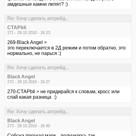
амдешные камни лепят? :)
Re: Хочу сделать апгрейд...
CTAPbIi
271 - 29.10.2010 - 16:23
269-Black Angel >
это переключается в 2Д режим и потом обратно. это
нормально, не парься :)
Re: Хочу сделать апгрейд...
Black Angel
272 - 29.10.2010 - 16:27
270-CTAPbIi > не придирайся к словам, кросс или
слай какая разница :)
Re: Хочу сделать апгрейд...
Black Angel
273 - 29.10.2010 - 16:45
Собсна прогнал марк... получилось так