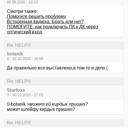
08.08.2026 - 10:23
Смотри также:
Помогите решить проблему
Встроенная видюха. Брать или нет?
ПОМОГИТЕ, как подключить ПК к ДК через
оптический вход
Re: HELP!!!
botanik
2 - 30.10.2010 - 16:58
Да правильно все выставлено,в том то и дело (
Re: HELP!!!
Starfoxx
3 - 30.10.2010 - 17:03
0-botanik >
может ей кирдык пришел?
может шлейфу кирдык пришел?
Re: HELP!!!