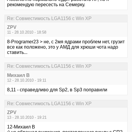
рекомендую пересесть на Семерку.
Re: Совместимость LGA1156 с Win XP
ZPV
11 - 28.10.2010 - 18:58
8-Programer23 > не, с 2мя ядрами проблем нет, грузит
все как положено, это у АМД для хрюши чота надо
ставить...
Re: Совместимость LGA1156 с Win XP
Михаил В
12 - 28.10.2010 - 19:11
8,11 - справедливо для Sp2, в Sp3 поправили
Re: Совместимость LGA1156 с Win XP
ZPV
13 - 28.10.2010 - 19:21
12-Михаил В