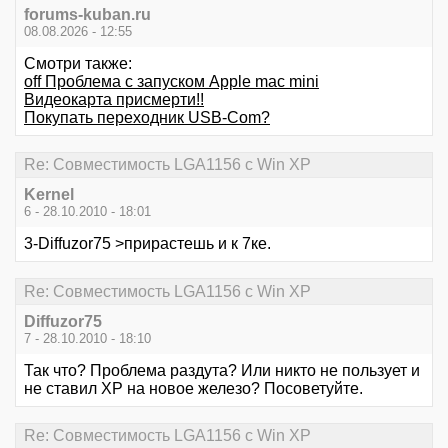
forums-kuban.ru
08.08.2026 - 12:55
Смотри также:
off Проблема с запуском Apple mac mini
Видеокарта присмерти!!
Покупать переходник USB-Com?
Re: Совместимость LGA1156 с Win XP
Kernel
6 - 28.10.2010 - 18:01
3-Diffuzor75 >прирастешь и к 7ке.
Re: Совместимость LGA1156 с Win XP
Diffuzor75
7 - 28.10.2010 - 18:10
Так что? Проблема раздута? Или никто не пользует и
не ставил XP на новое железо? Посоветуйте.
Re: Совместимость LGA1156 с Win XP