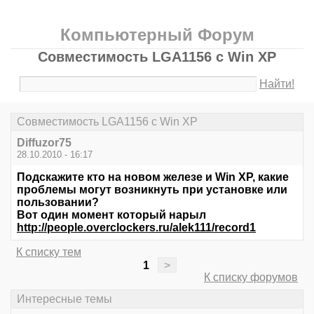
Компьютерный Форум
Совместимость LGA1156 с Win XP
Найти!
Совместимость LGA1156 с Win XP
Diffuzor75
28.10.2010 - 16:17
Подскажите кто на новом железе и Win XP, какие
проблемы могут возникнуть при установке или
пользовании?
Вот один момент который нарыл
http://people.overclockers.ru/alek111/record1
К списку тем
1
>
К списку форумов
Интересные темы