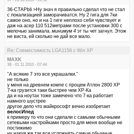
36-CTAPbIi >Ну знач я правильно сделал что не стал
с локализацией заморачиватся. Ну 2 гига для 7ки
самое оно, но и на 1 гиге неплохо себя чувствует и
даж на асер 110 512метрами после установки 300 с
мелочью занимала.
минимум 4
эт ты чет загнул. Этож
не виста, ей сколько не дай все мало.
Re: Совместимость LGA1156 с Win XP
MAXK
38 - 01.11.2010 - 07:44
"А всякие 7 это все украшалки."
не только
у меня на древнем компе с процем Атлон 2800 XP
7-ка грузится таки быстрее чем XP-Ка
да и на ноутах тоже замечено что 7-ка работает
намного шустрее
другое дело что майкрософт вечно изобретает
велосИпед
к примеру то что они сделали с самыми обычными
сетевыми настройками просто для меня вообще не
постижимо
ну накуя же так все усложнять самые обычные