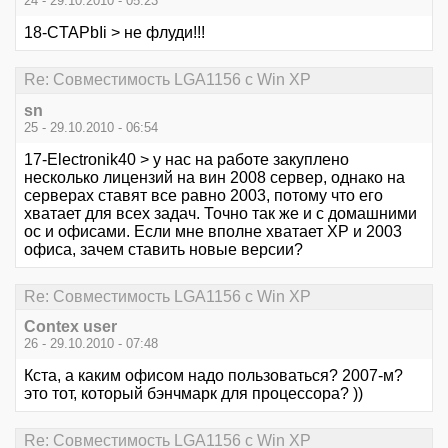
24 - 29.10.2010 - 05:23
18-CTAPbIi > не флуди!!!
Re: Совместимость LGA1156 с Win XP
sn
25 - 29.10.2010 - 06:54
17-Electronik40 > у нас на работе закуплено
несколько лицензий на вин 2008 сервер, однако на
серверах ставят все равно 2003, потому что его
хватает для всех задач. Точно так же и с домашними
ос и офисами. Если мне вполне хватает XP и 2003
офиса, зачем ставить новые версии?
Re: Совместимость LGA1156 с Win XP
Contex user
26 - 29.10.2010 - 07:48
Кста, а каким офисом надо пользоваться? 2007-м?
это тот, который бэнчмарк для процессора? ))
Re: Совместимость LGA1156 с Win XP