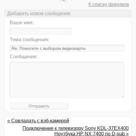
К списку форумов
Добавить новое сообщение
Ваше имя:
Тема сообщения:
Сообщение:
« Совладать с вэб-камерой
Подключение к телевизору Sony KDL-37EX400
Ноутбука HP NX 7400 по D-sub »