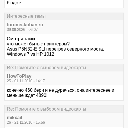
бюджет.
Интересные темы
forums-kuban.ru
09.08.2026 - 06:07
Смотри также:
что может быть с принтером?
Asus P5N32-E SLI перегрев северного моста.
Windows 7 vs HP 1012
Re: Помогите с выбором видеокарты
HowToPlay
25 - 01.11.2010 - 14:17
конечно 460 бери и не дурачься, она интереснее и
меньше ждет 4890!
Re: Помогите с выбором видеокарты
mikxail
26 - 21.11.2010 - 15:56