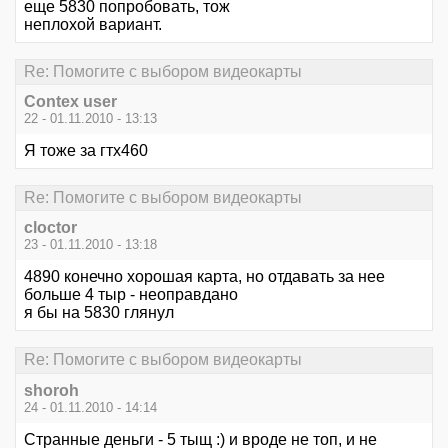
еще 5830 попробовать, тож
неплохой вариант.
Re: Помогите с выбором видеокарты
Contex user
22 - 01.11.2010 - 13:13
Я тоже за гтх460
Re: Помогите с выбором видеокарты
cloctor
23 - 01.11.2010 - 13:18
4890 конечно хорошая карта, но отдавать за нее
больше 4 тыр - неоправдано
я бы на 5830 глянул
Re: Помогите с выбором видеокарты
shoroh
24 - 01.11.2010 - 14:14
Странные деньги - 5 тыщ :) и вроде не топ, и не