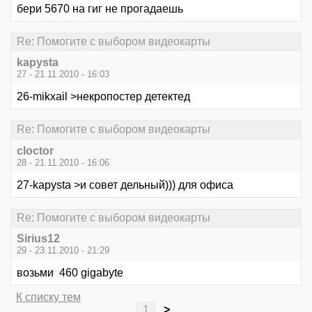
бери 5670 на гиг не прогадаешь
Re: Помогите с выбором видеокарты
kapysta
27 - 21.11.2010 - 16:03
26-mikxail >некропостер детектед
Re: Помогите с выбором видеокарты
cloctor
28 - 21.11.2010 - 16:06
27-kapysta >и совет дельный))) для офиса
Re: Помогите с выбором видеокарты
Sirius12
29 - 23.11.2010 - 21:29
возьми 460 gigabyte
К списку тем
1
>