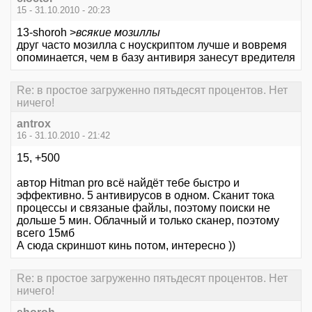
15 - 31.10.2010 - 20:23
13-shoroh >
всякие мозиллы
друг часто мозилла с ноускриптом лучше и вовремя
опоминается, чем в базу антивиря занесут вредителя
Re: в простое загруженно пятьдесят процентов. Нет
ничего!
antrox
16 - 31.10.2010 - 21:42
15, +500
автор Hitman pro всё найдёт тебе быстро и
эффективно. 5 антивирусов в одном. Сканит тока
процессы и связаные файлы, поэтому поиски не
дольше 5 мин. Облачный и только сканер, поэтому
всего 15мб
А сюда скриншот кинь потом, интересно ))
Re: в простое загруженно пятьдесят процентов. Нет
ничего!