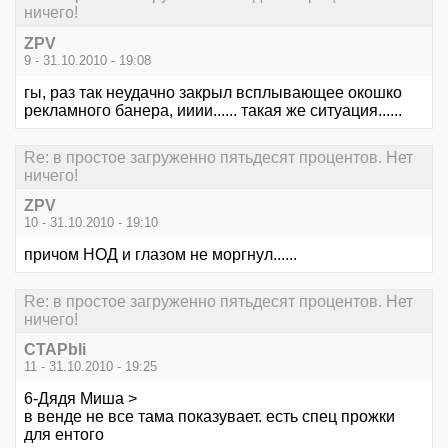
ничего!
ZPV
9 - 31.10.2010 - 19:08
гы, раз так неудачно закрыл всплывающее окошко
рекламного банера, ииии...... такая же ситуация......
Re: в простое загруженно пятьдесят процентов. Нет
ничего!
ZPV
10 - 31.10.2010 - 19:10
причом НОД и глазом не моргнул......
Re: в простое загруженно пятьдесят процентов. Нет
ничего!
CTAPbIi
11 - 31.10.2010 - 19:25
6-Дядя Миша >
в венде не все тама показувает. есть спец прожки
для ентого