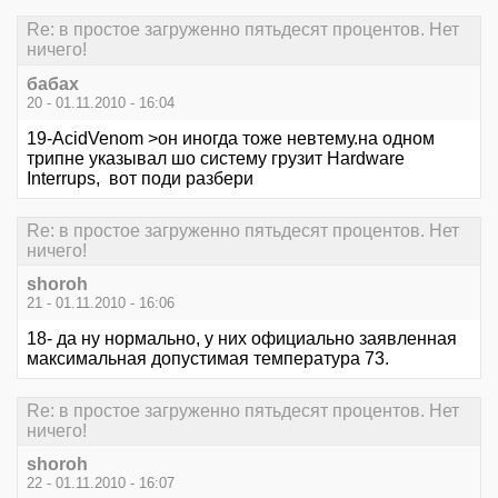
Re: в простое загруженно пятьдесят процентов. Нет
ничего!
бабах
20 - 01.11.2010 - 16:04
19-AcidVenom >он иногда тоже невтему.на одном
трипне указывал шо систему грузит Hardware
Interrups, вот поди разбери
Re: в простое загруженно пятьдесят процентов. Нет
ничего!
shoroh
21 - 01.11.2010 - 16:06
18- да ну нормально, у них официально заявленная
максимальная допустимая температура 73.
Re: в простое загруженно пятьдесят процентов. Нет
ничего!
shoroh
22 - 01.11.2010 - 16:07