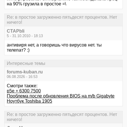
на 90% грузила в простое =\
Re: в простое загруженно пятьдесят процентов. Нет
ничего!
CTAPbIi
5 - 31.10.2010 - 18:13
антивиря нет, а говоришь что вирусов нет. ты
телепат? :)
Интересные темы
forums-kuban.ru
06.08.2026 - 16:53
Смотри также:
p5e + 6300 7500
Проблема после обновления BIOS на m/b Gigabyte
Ноутбук Toshiba 1905
Re: в простое загруженно пятьдесят процентов. Нет
ничего!