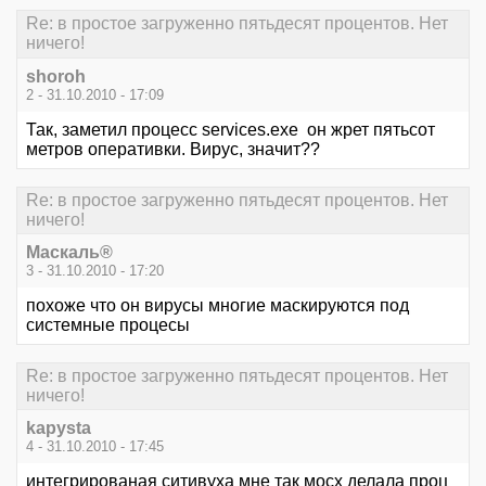
Re: в простое загруженно пятьдесят процентов. Нет
ничего!
shoroh
2 - 31.10.2010 - 17:09
Так, заметил процесс services.exe он жрет пятьсот
метров оперативки. Вирус, значит??
Re: в простое загруженно пятьдесят процентов. Нет
ничего!
Маскаль®
3 - 31.10.2010 - 17:20
похоже что он вирусы многие маскируются под
системные процесы
Re: в простое загруженно пятьдесят процентов. Нет
ничего!
kapysta
4 - 31.10.2010 - 17:45
интегрированая ситивуха мне так мосх делала проц