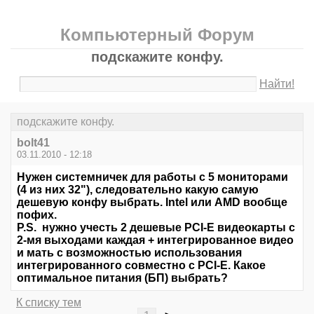
Компьютерный Форум
подскажите конфу.
Найти!
подскажите конфу.
bolt41
03.11.2010 - 12:18
Нужен системничек для работы с 5 мониторами
(4 из них 32"), следовательно какую самую
дешевую конфу выбрать. Intel или AMD вообще
пофих.
P.S. нужно учесть 2 дешевые PCI-E видеокарты с
2-мя выходами каждая + интегрированное видео
и мать с возможностью использования
интегрированного совместно с PCI-E. Какое
оптимальное питания (БП) выбрать?
К списку тем