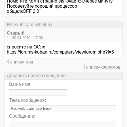
Помогите.Комп странно включается.Через минуту
Посоветуйте хороший процессор
общалкOFF 2.0
Re: web cam usb linux
Старый
1 - 30.04.2010 - 17:06
спросите на ОСях
https://forums-kuban.ru/computers/viewforum.php?f=6
К списку тем
К списку форумов
Добавить новое сообщение
Ваше имя:
Тема сообщения:
Сообщение: