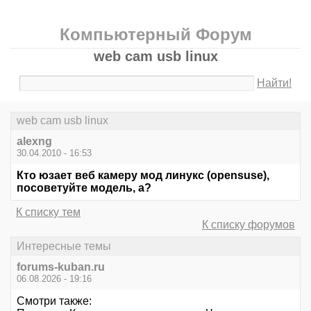
Компьютерный Форум
web cam usb linux
Найти!
web cam usb linux
alexng
30.04.2010 - 16:53
Кто юзает веб камеру мод линукс (opensuse),
посоветуйте модель, а?
К списку тем
К списку форумов
Интересные темы
forums-kuban.ru
06.08.2026 - 19:16
Смотри также: