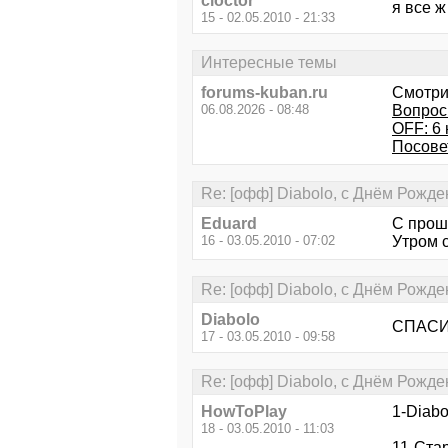
cloctor
я все ж
15 - 02.05.2010 - 21:33
Интересные темы
forums-kuban.ru
Смотри
06.08.2026 - 08:48
Вопрос
OFF: 6
Посове
Re: [офф] Diabolo, с Днём Рожде
Eduard
С прош
16 - 03.05.2010 - 07:02
Утром 
Re: [офф] Diabolo, с Днём Рожде
Diabolo
СПАСИБ
17 - 03.05.2010 - 09:58
Re: [офф] Diabolo, с Днём Рожде
HowToPlay
1-Diabo
18 - 03.05.2010 - 11:03
11-Ста