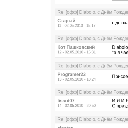
Re: [офф] Diabolo, с Днём Рожде
Старый
c днюха
11 - 02.05.2010 - 15:17
Re: [офф] Diabolo, с Днём Рожде
Кот Пашковский
Diabolo
12 - 02.05.2010 - 15:31
*а я ча
Re: [офф] Diabolo, с Днём Рожде
Programer23
Присое
13 - 02.05.2010 - 18:24
Re: [офф] Diabolo, с Днём Рожде
tissot07
И Я И
14 - 02.05.2010 - 20:50
С празд
Re: [офф] Diabolo, с Днём Рожде