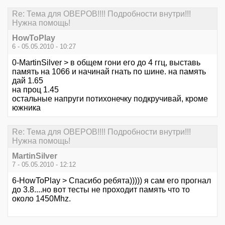
Re: Тема для ОВЕРОВ!!!! Подробности внутри!!!
Нужна помощь!
HowToPlay
6 - 05.05.2010 - 10:27
0-MartinSilver > в общем гони его до 4 ггц, выставь
память на 1066 и начинай гнать по шине. на память
дай 1.65
на проц 1.45
остальные напруги потихонечку подкручивай, кроме
южника
Re: Тема для ОВЕРОВ!!!! Подробности внутри!!!
Нужна помощь!
MartinSilver
7 - 05.05.2010 - 12:12
6-HowToPlay > Спасибо ребята))))) я сам его прогнал
до 3.8....но вот тесты не проходит память что то
около 1450Mhz.