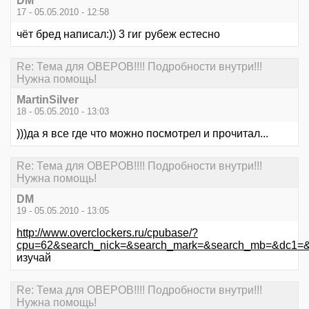
DM
17 - 05.05.2010 - 12:58
чёт бред написал:)) 3 гиг рубеж естесно
Re: Тема для ОВЕРОВ!!!! Подробности внутри!!!
Нужна помощь!
MartinSilver
18 - 05.05.2010 - 13:03
)))да я все где что можно посмотрел и прочитал...
Re: Тема для ОВЕРОВ!!!! Подробности внутри!!!
Нужна помощь!
DM
19 - 05.05.2010 - 13:05
http://www.overclockers.ru/cpubase/?
cpu=62&search_nick=&search_mark=&search_mb=&dc1=
изучай
Re: Тема для ОВЕРОВ!!!! Подробности внутри!!!
Нужна помощь!