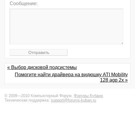
Сообщение:
« Выбор дисковой подсистемы
Помогите найти драйвера на видюшку ATI Mobility
128 agp 2x »
© 2009—2010 Компьютерный Форум,
Форумы Кубани
.
Техническая поддержка:
support@forums-kuban.ru