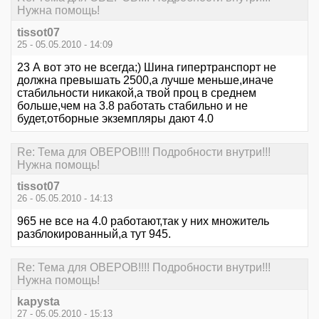
Нужна помощь!
tissot07
25 - 05.05.2010 - 14:09
23 А вот это не всегда;) Шина гипертранспорт не
должна превышать 2500,а лучше меньше,иначе
стабильности никакой,а твой проц в среднем
больше,чем на 3.8 работать стабильно и не
будет,отборные экземпляры дают 4.0
Re: Тема для ОВЕРОВ!!!! Подробности внутри!!!
Нужна помощь!
tissot07
26 - 05.05.2010 - 14:13
965 не все на 4.0 работают,так у них множитель
разблокированный,а тут 945.
Re: Тема для ОВЕРОВ!!!! Подробности внутри!!!
Нужна помощь!
kapysta
27 - 05.05.2010 - 15:13