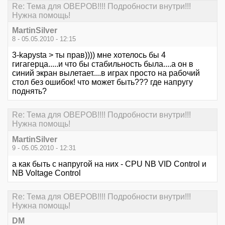
Re: Тема для ОВЕРОВ!!!! Подробности внутри!!!
Нужна помощь!
MartinSilver
8 - 05.05.2010 - 12:15
3-kapysta > ты прав)))) мне хотелось бы 4
гигагерца.....и что бы стабильность была....а он в
синий экран вылетает....в играх просто на рабочий
стол без ошибок! что может быть??? где напругу
поднять?
Re: Тема для ОВЕРОВ!!!! Подробности внутри!!!
Нужна помощь!
MartinSilver
9 - 05.05.2010 - 12:31
а как быть с напругой на них - CPU NB VID Control и
NB Voltage Control
Re: Тема для ОВЕРОВ!!!! Подробности внутри!!!
Нужна помощь!
DM