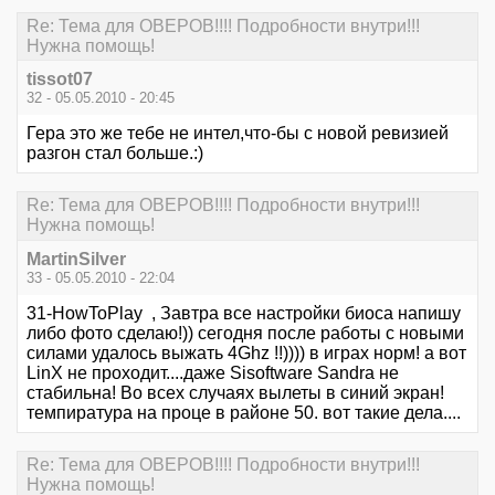
Re: Тема для ОВЕРОВ!!!! Подробности внутри!!!
Нужна помощь!
tissot07
32 - 05.05.2010 - 20:45
Гера это же тебе не интел,что-бы с новой ревизией
разгон стал больше.:)
Re: Тема для ОВЕРОВ!!!! Подробности внутри!!!
Нужна помощь!
MartinSilver
33 - 05.05.2010 - 22:04
31-HowToPlay , Завтра все настройки биоса напишу
либо фото сделаю!)) сегодня после работы с новыми
силами удалось выжать 4Ghz !!)))) в играх норм! а вот
LinX не проходит....даже Sisoftware Sandra не
стабильна! Во всех случаях вылеты в синий экран!
темпиратура на проце в районе 50. вот такие дела....
Re: Тема для ОВЕРОВ!!!! Подробности внутри!!!
Нужна помощь!