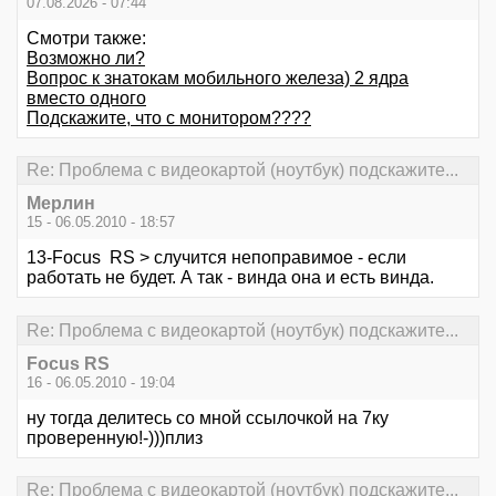
07.08.2026 - 07:44
Смотри также:
Возможно ли?
Вопрос к знатокам мобильного железа) 2 ядра
вместо одного
Подскажите, что с монитором????
Re: Проблема с видеокартой (ноутбук) подскажите...
Мерлин
15 - 06.05.2010 - 18:57
13-Focus RS > случится непоправимое - если
работать не будет. А так - винда она и есть винда.
Re: Проблема с видеокартой (ноутбук) подскажите...
Focus RS
16 - 06.05.2010 - 19:04
ну тогда делитесь со мной ссылочкой на 7ку
проверенную!-)))плиз
Re: Проблема с видеокартой (ноутбук) подскажите...