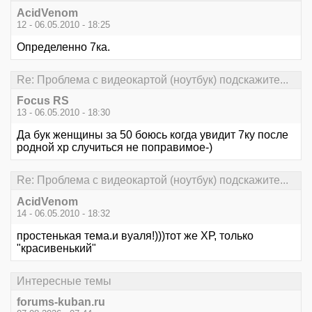
AcidVenom
12 - 06.05.2010 - 18:25
Определенно 7ка.
Re: Проблема с видеокартой (ноутбук) подскажите...
Focus RS
13 - 06.05.2010 - 18:30
Да бук женщины за 50 боюсь когда увидит 7ку после
родной xp случиться не поправимое-)
Re: Проблема с видеокартой (ноутбук) подскажите...
AcidVenom
14 - 06.05.2010 - 18:32
простенькая тема.и вуаля!)))тот же ХР, только
"красивенький"
Интересные темы
forums-kuban.ru