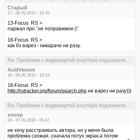
Старый
17 - 06.05.2010 - 19:10
13-Focus RS >
паржал про "не поправимое-)"
16-Focus RS >
как бэ варез - никарачо ни разу.
Re: Проблема с видеокартой (ноутбук) подскажите...
AcidVenom
18 - 06.05.2010 - 19:19
16-Focus RS >
http://rutracker.org/forum/search.php
не варез ни разу)))
Re: Проблема с видеокартой (ноутбук) подскажите...
snoop
19 - 07.05.2010 - 05:47
не хочу расстраивать автора, но у меня была
проблема схожая. сначала потух экран,а потом