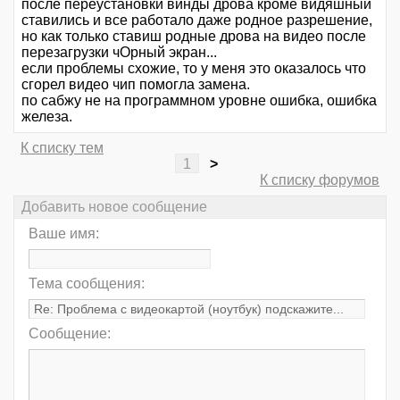
после переустановки винды дрова кроме видяшный
ставились и все работало даже родное разрешение,
но как только ставиш родные дрова на видео после
перезагрузки чОрный экран...
если проблемы схожие, то у меня это оказалось что
сгорел видео чип помогла замена.
по сабжу не на программном уровне ошибка, ошибка
железа.
К списку тем
1
>
К списку форумов
Добавить новое сообщение
Ваше имя:
Тема сообщения:
Сообщение: