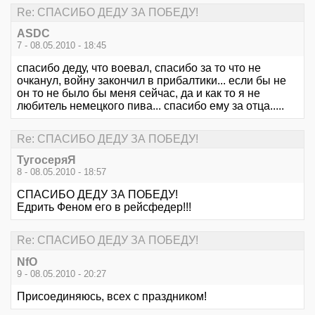
Re: СПАСИБО ДЕДУ ЗА ПОБЕДУ!
ASDC
7 - 08.05.2010 - 18:45
спасибо деду, что воевал, спасибо за то что не
очканул, войну закончил в прибалтики... если бы не
он то не было бы меня сейчас, да и как то я не
любитель немецкого пива... спасибо ему за отца.....
Re: СПАСИБО ДЕДУ ЗА ПОБЕДУ!
ТугосеряЯ
8 - 08.05.2010 - 18:57
СПАСИБО ДЕДУ ЗА ПОБЕДУ!
Едрить Феном его в рейсфедер!!!
Re: СПАСИБО ДЕДУ ЗА ПОБЕДУ!
NfO
9 - 08.05.2010 - 20:27
Присоединяюсь, всех с праздником!