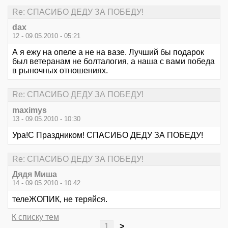
Re: СПАСИБО ДЕДУ ЗА ПОБЕДУ!
dax
12 - 09.05.2010 - 05:21
А я ежу на опеле а не на вазе. Лучший бы подарок
был ветеранам не болталогия, а наша с вами победа
в рыночных отношениях.
Re: СПАСИБО ДЕДУ ЗА ПОБЕДУ!
maximys
13 - 09.05.2010 - 10:30
Ура!С Праздником! СПАСИБО ДЕДУ ЗА ПОБЕДУ!
Re: СПАСИБО ДЕДУ ЗА ПОБЕДУ!
Дядя Миша
14 - 09.05.2010 - 10:42
телеЖОПИК, не теряйся.
К списку тем
1
>