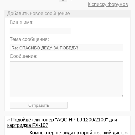
К списку форумов
Добавить новое сообщение
Ваше имя:
Тема сообщения:
Сообщение:
« Подойдёт ли тонер "AQC HP LJ 1200/2100" для
картриджа FX-10?
Компьютер не видит второй жесткий диск. »