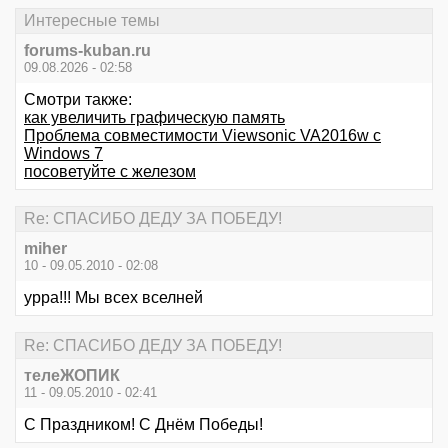
Интересные темы
forums-kuban.ru
09.08.2026 - 02:58
Смотри также:
как увеличить графическую память
Проблема совместимости Viewsonic VA2016w с
Windows 7
посоветуйте с железом
Re: СПАСИБО ДЕДУ ЗА ПОБЕДУ!
miher
10 - 09.05.2010 - 02:08
урра!!! Мы всех вселней
Re: СПАСИБО ДЕДУ ЗА ПОБЕДУ!
телеЖОПИК
11 - 09.05.2010 - 02:41
С Праздником! С Днём Победы!