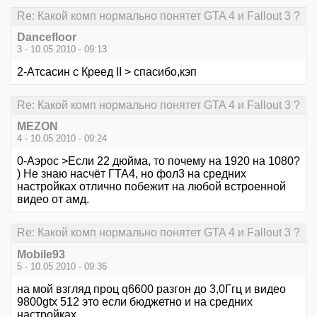
Re: Какой комп нормально понятет GTA 4 и Fallout 3 ?
Dancefloor
3 - 10.05.2010 - 09:13
2-Атсасин с Креед II > спасибо,кэп
Re: Какой комп нормально понятет GTA 4 и Fallout 3 ?
MEZON
4 - 10.05.2010 - 09:24
0-Аэрос >Если 22 дюйма, то почему на 1920 на 1080?
) Не знаю насчёт ГТА4, но фол3 на средних
настройках отлично побежит на любой встроенной
видео от амд.
Re: Какой комп нормально понятет GTA 4 и Fallout 3 ?
Mobile93
5 - 10.05.2010 - 09:36
на мой взгляд проц q6600 разгон до 3,0Ггц и видео
9800gtx 512 это если бюджетно и на средних
настройках,