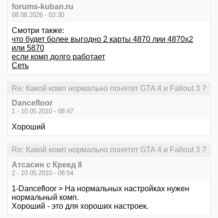
forums-kuban.ru
08.08.2026 - 03:30
Смотри также:
что будет более выгодно 2 карты 4870 лии 4870x2
или 5870
если комп долго работает
Сеть
Re: Какой комп нормально понятет GTA 4 и Fallout 3 ?
Dancefloor
1 - 10.05.2010 - 08:47
Хороший
Re: Какой комп нормально понятет GTA 4 и Fallout 3 ?
Атсасин с Креед II
2 - 10.05.2010 - 08:54
1-Dancefloor > На нормальных настройках нужен
нормальный комп.
Хороший - это для хороших настроек.