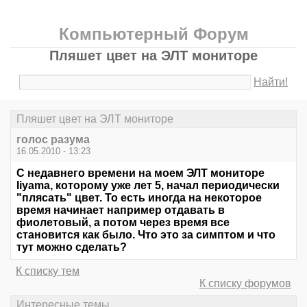
Компьютерный Форум
Пляшет цвет на ЭЛТ мониторе
Найти!
Пляшет цвет на ЭЛТ мониторе
голос разума
16.05.2010 - 13:23
С недавнего времени на моем ЭЛТ мониторе
Iiyama, которому уже лет 5, начал периодически
"плясать" цвет. То есть иногда на некоторое
время начинает например отдавать в
фиолетовый, а потом через время все
становится как было. Что это за симптом и что
тут можно сделать?
К списку тем
К списку форумов
Интересные темы