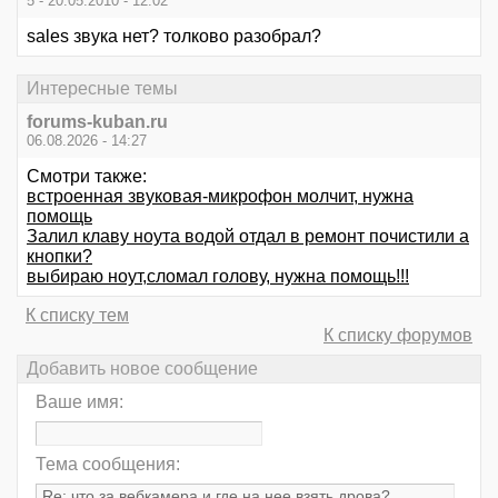
5 - 20.05.2010 - 12:02
sales звука нет? толково разобрал?
Интересные темы
forums-kuban.ru
06.08.2026 - 14:27
Смотри также:
встроенная звуковая-микрофон молчит, нужна
помощь
Залил клаву ноута водой отдал в ремонт почистили а
кнопки?
выбираю ноут,сломал голову, нужна помощь!!!
К списку тем
К списку форумов
Добавить новое сообщение
Ваше имя:
Тема сообщения: