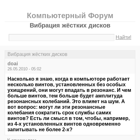
Компьютерный Форум
Вибрация жёстких дисков
Найти!
Вибрация жёстких дисков
doai
26.05.2010 - 05:02
Насколько я знаю, когда в компьюторе работает
несколько винтов, установленных без особых
ухищрений, они могут впадать в резонанс. И чем
больше винтов, тем больше будет амплитуда
резонансных колебаний. Это влияет на шум. А
вот вопрос: могут ли эти резонансные
колебания сократить срок службы самих
винтов? Есть ли смысл в том, чтобы, например,
из 4-х установленных винтов одновременно
запитывать не более 2-х?