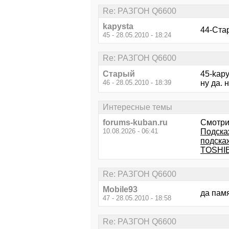
Re: РАЗГОН Q6600
kapysta
44-Ста
45 - 28.05.2010 - 18:24
Re: РАЗГОН Q6600
Старый
45-kapy
46 - 28.05.2010 - 18:39
ну да. 
Интересные темы
forums-kuban.ru
Смотри
10.08.2026 - 06:41
Подска
подска
TOSHIB
Re: РАЗГОН Q6600
Mobile93
да пам
47 - 28.05.2010 - 18:58
Re: РАЗГОН Q6600