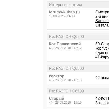
Интересные темы
forums-kuban.ru
Смотри
10.08.2026 - 06:41
2-й вин
Samsun
Светла
Re: РАЗГОН Q6600
Кот Пашковский
39-Стар
42 - 28.05.2010 - 18:12
корпус
один пе
41-kapy
Re: РАЗГОН Q6600
клоктор
42 охла
43 - 28.05.2010 - 18:18
Re: РАЗГОН Q6600
Старый
42-Кот
44 - 28.05.2010 - 18:19
боксов