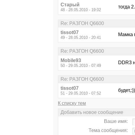
Старый
тогда 2
48 - 28.05.2010 - 19:02
Re: РАЗГОН Q6600
tissot07
Мамка м
49 - 28.05.2010 - 20:41
Re: РАЗГОН Q6600
Mobile93
DDR3 н
50 - 29.05.2010 - 07:49
Re: РАЗГОН Q6600
tissot07
будет,:))
51 - 29.05.2010 - 07:52
К списку тем
Добавить новое сообщение
Ваше имя:
Тема сообщения: