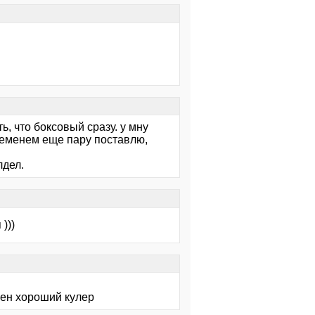
, что боксовый сразу. у мну
ременем еще пару поставлю,
лдел.
)))
жен хороший кулер