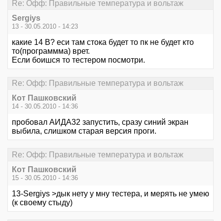
Re: Офф: Правильные температура и вольтаж
Sergiys
13 - 30.05.2010 - 14:23
какие 14 В? еси там стока будет то пк не будет кто
то(программма) врет.
Если боишся то тестером посмотри.
Re: Офф: Правильные температура и вольтаж
Кот Пашковский
14 - 30.05.2010 - 14:36
пробовал АИДА32 запустить, сразу синий экран
выбила, слишком старая версия проги.
Re: Офф: Правильные температура и вольтаж
Кот Пашковский
15 - 30.05.2010 - 14:36
13-Sergiys >дык нету у мну тестера, и мерять не умею
(к своему стыду)