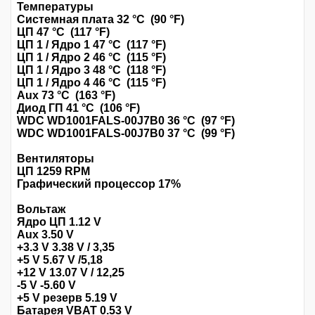
Температуры
Системная плата 32 °C (90 °F)
ЦП 47 °C (117 °F)
ЦП 1 / Ядро 1 47 °C (117 °F)
ЦП 1 / Ядро 2 46 °C (115 °F)
ЦП 1 / Ядро 3 48 °C (118 °F)
ЦП 1 / Ядро 4 46 °C (115 °F)
Aux 73 °C (163 °F)
Диод ГП 41 °C (106 °F)
WDC WD1001FALS-00J7B0 36 °C (97 °F)
WDC WD1001FALS-00J7B0 37 °C (99 °F)
Вентиляторы
ЦП 1259 RPM
Графический процессор 17%
Вольтаж
Ядро ЦП 1.12 V
Aux 3.50 V
+3.3 V 3.38 V / 3,35
+5 V 5.67 V /5,18
+12 V 13.07 V / 12,25
-5 V -5.60 V
+5 V резерв 5.19 V
Батарея VBAT 0.53 V