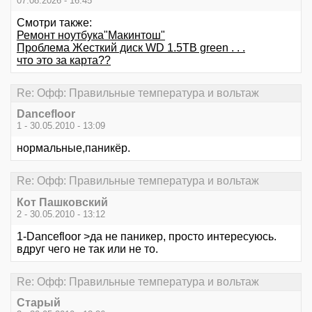
07.08.2026 - 16:45
Смотри также:
Ремонт ноутбука"Макинтош"
Проблема Жесткий диск WD 1.5TB green . . .
что это за карта??
Re: Офф: Правильные температура и вольтаж
Dancefloor
1 - 30.05.2010 - 13:09
нормальные,паникёр.
Re: Офф: Правильные температура и вольтаж
Кот Пашковский
2 - 30.05.2010 - 13:12
1-Dancefloor >да не паникер, просто интересуюсь.
вдруг чего не так или не то.
Re: Офф: Правильные температура и вольтаж
Старый