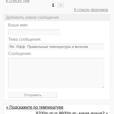
К списку тем
1
>
К списку форумов
Добавить новое сообщение
Ваше имя:
Тема сообщения:
Сообщение:
« Подскажите по температуре
8700m gt vs 9600m gt - какая лучше? »