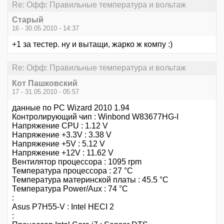
Re: Офф: Правильные температура и вольтаж
Старый
16 - 30.05.2010 - 14:37
+1 за тестер. ну и вытащи, жарко ж компу :)
Re: Офф: Правильные температура и вольтаж
Кот Пашковский
17 - 31.05.2010 - 05:57
данные по PC Wizard 2010 1.94
Контролирующий чип : Winbond W83677HG-I
Напряжение CPU : 1.12 V
Напряжение +3.3V : 3.38 V
Напряжение +5V : 5.12 V
Напряжение +12V : 11.62 V
Вентилятор процессора : 1095 rpm
Температура процессора : 27 °C
Температура материнской платы : 45.5 °C
Температура Power/Aux : 74 °C
:
Asus P7H55-V : Intel HECI 2
: