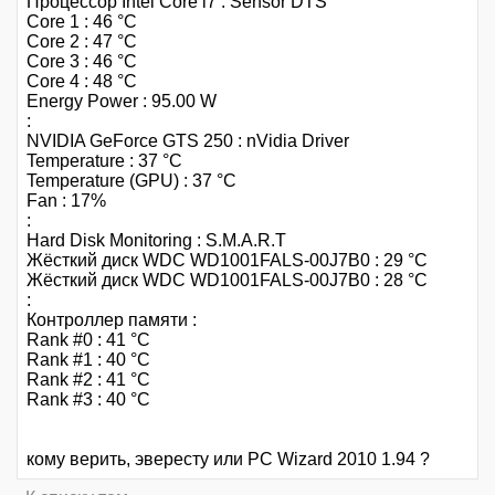
Процессор Intel Core i7 : Sensor DTS
Core 1 : 46 °C
Core 2 : 47 °C
Core 3 : 46 °C
Core 4 : 48 °C
Energy Power : 95.00 W
:
NVIDIA GeForce GTS 250 : nVidia Driver
Temperature : 37 °C
Temperature (GPU) : 37 °C
Fan : 17%
:
Hard Disk Monitoring : S.M.A.R.T
Жёсткий диск WDC WD1001FALS-00J7B0 : 29 °C
Жёсткий диск WDC WD1001FALS-00J7B0 : 28 °C
:
Контроллер памяти :
Rank #0 : 41 °C
Rank #1 : 40 °C
Rank #2 : 41 °C
Rank #3 : 40 °C
кому верить, эвересту или PC Wizard 2010 1.94 ?