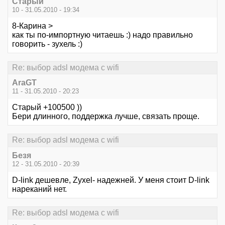
Старый
10 - 31.05.2010 - 19:34
8-Карина >
как ты по-импортную читаешь :) надо правильно
говорить - зухель :)
Re: выбор adsl модема с wifi
AraGT
11 - 31.05.2010 - 20:23
Старый +100500 ))
Бери длинного, поддержка лучше, связать проще.
Re: выбор adsl модема с wifi
Безя
12 - 31.05.2010 - 20:39
D-link дешевле, Zyxel- надежней. У меня стоит D-link
нареканий нет.
Re: выбор adsl модема с wifi