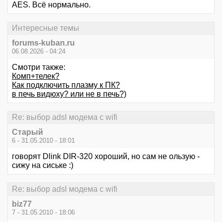
AES. Всё нормально.
Интересные темы
forums-kuban.ru
06.08.2026 - 04:24
Смотри также:
Комп+телек?
Как подключить плазму к ПК?
в печь видюху? или не в печь?)
Re: выбор adsl модема с wifi
Старый
6 - 31.05.2010 - 18:01
говорят Dlink DIR-320 хороший, но сам не ользую -
сижу на сиське :)
Re: выбор adsl модема с wifi
biz77
7 - 31.05.2010 - 18:06