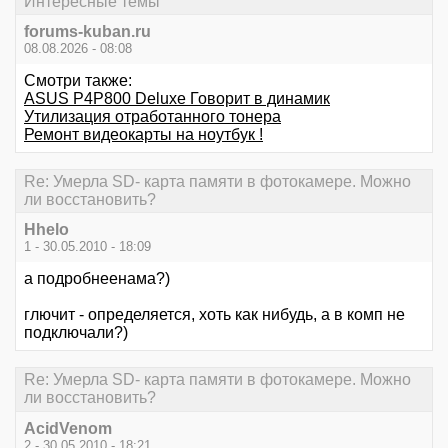
Интересные темы
forums-kuban.ru
08.08.2026 - 08:08
Смотри также:
ASUS P4P800 Deluxe Говорит в динамик
Утилизация отработанного тонера
Ремонт видеокарты на ноутбук !
Re: Умерла SD- карта памяти в фотокамере. Можно
ли восстановить?
Hhelo
1 - 30.05.2010 - 18:09
а подробнеенама?)
глючит - определяется, хоть как нибудь, а в комп не
подключали?)
Re: Умерла SD- карта памяти в фотокамере. Можно
ли восстановить?
AcidVenom
2 - 30.05.2010 - 18:21