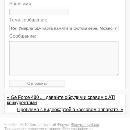
Ваше имя:
Тема сообщения:
Сообщение:
« Ge Force 480 .... давайте обсудим и сравим с ATi
конкурентами
Проблема с видеокартой в кассовом аппарате. »
© 2009—2010 Компьютерный Форум,
Форумы Кубани
.
Техническая поддержка:
support@forums-kuban.ru