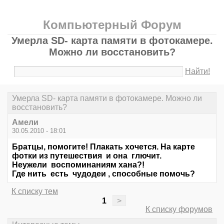
Компьютерный Форум
Умерла SD- карта памяти в фотокамере.
Можно ли восстановить?
Найти!
Умерла SD- карта памяти в фотокамере. Можно ли
восстановить?
Амели
30.05.2010 - 18:01
Братцы, помогите! Плакать хочется. На карте
фотки из путешествия и она глючит.
Неужели воспоминаниям хана?!
Где нить есть чудодеи , способные помочь?
К списку тем
1
>
К списку форумов