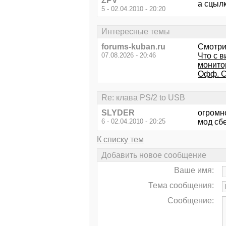
ZPV
а сцыл
5 - 02.04.2010 - 20:20
Интересные темы
forums-kuban.ru
Смотри
07.08.2026 - 20:46
Что с в
монито
Офф. С
Re: клава PS/2 to USB
SLYDER
огромн
6 - 02.04.2010 - 20:25
мод сб
К списку тем
Добавить новое сообщение
Ваше имя:
Тема сообщения:
Сообщение: