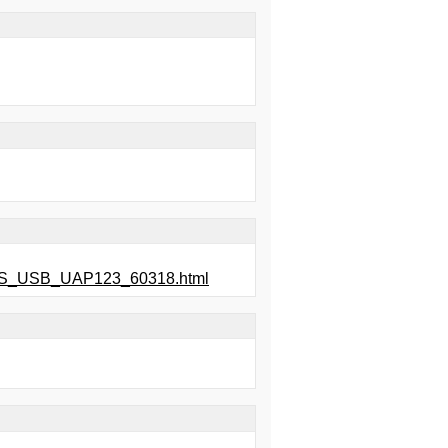
2xPS_USB_UAP123_60318.html