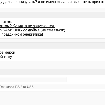
ку дальше поизучать? я не имею желания выхватить приз от
 также:
интом? Купил, а не запускается.
р SAMSUNG 22 дюйма (не смеяться:)
 праздником энергетика!
ое мерси
ей тему