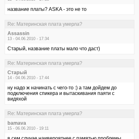
название платы? ASKA - это не то
Re: Материнская плата умерла?
Assassin
13 - 04.06.2010 - 17:34
Старый, название платы мало что даст)
Re: Материнская плата умерла?
Старый
14 - 04.06.2010 - 17:44
ну надо ж начинать с чего-то :) а там дойдем до
подключения спикера и вытаскивания паяти с
видяхой
Re: Материнская плата умерла?
bamava
15 - 06.06.2010 - 19:11
в сем случае наивероятнее с памятью проблемы.