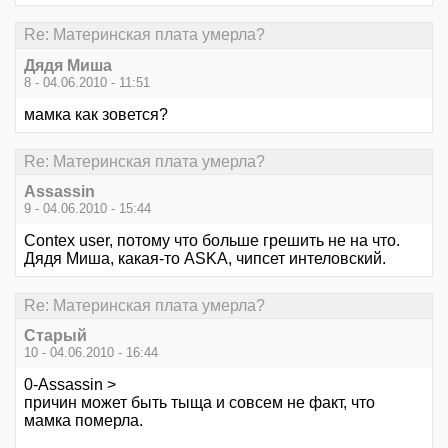
Re: Материнская плата умерла?
Дядя Миша
8 - 04.06.2010 - 11:51
мамка как зовется?
Re: Материнская плата умерла?
Assassin
9 - 04.06.2010 - 15:44
Contex user, потому что больше грешить не на что.
Дядя Миша, какая-то ASKA, чипсет интеловский.
Re: Материнская плата умерла?
Старый
10 - 04.06.2010 - 16:44
0-Assassin >
причин может быть тыща и совсем не факт, что
мамка померла.