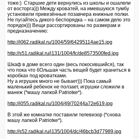
тоже:) Старшие дети вернулись из школы и ошалели
от восторга))) Между кроватей, на имевшуюся тумбу
установили привезённые позавчера книжные полки.
Не пугайтесь дикого беспорядка – на самом дело это
порядок))) Вещи рассортированы по размерам и
предназначению:
http://i062.radikal.ru/1004/59/64295114ae15.jpg
http://s51.radikal.ru/i131/1004/fc/de8573500fed.jpg
Шкаф в доме всего один (весь покосившийся), так
что пока что бОльшая часть вещей будет храниться в
коробках под кроватками.
Ну а игрушек много не бывает))) Пока самый
маленький ребенок не ползает, игрушки сложили в
манеж (*машу лапкой Patriotке*).
http://i055.radikal.ru/1004/49/70244a72e619.jpg
В этой же комнатке поставили телевизор (*снова
машу лапкой Patriotке*).
http://s52.radikal.ru/i135/1004/dc/46bcb3d77989.jpg