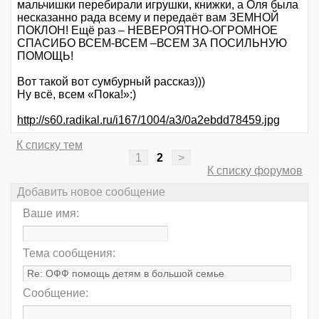
мальчишки перебирали игрушки, книжки, а Оля была
несказанно рада всему и передаёт вам ЗЕМНОЙ
ПОКЛОН! Ещё раз – НЕВЕРОЯТНО-ОГРОМНОЕ
СПАСИБО ВСЕМ-ВСЕМ –ВСЕМ ЗА ПОСИЛЬНУЮ
ПОМОЩЬ!
Вот такой вот сумбурный рассказ)))
Ну всё, всем «Пока!»:)
http://s60.radikal.ru/i167/1004/a3/0a2ebdd78459.jpg
К списку тем
1
2
>
К списку форумов
Добавить новое сообщение
Ваше имя:
Тема сообщения:
Сообщение: