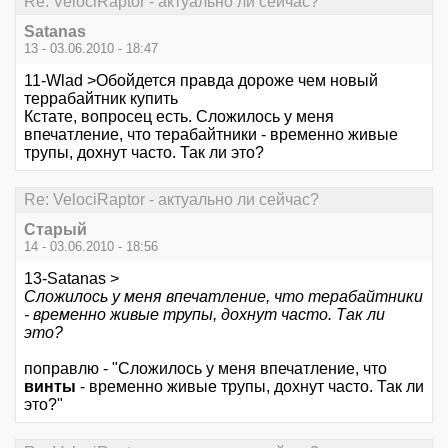
Re: VelociRaptor - актуально ли сейчас?
Satanas
13 - 03.06.2010 - 18:47
11-Wlad >Обойдется правда дороже чем новый
террабайтник купить
Кстате, вопросец есть. Сложилось у меня
впечатление, что терабайтники - временно живые
трупы, дохнут часто. Так ли это?
Re: VelociRaptor - актуально ли сейчас?
Старый
14 - 03.06.2010 - 18:56
13-Satanas >
Сложилось у меня впечатление, что терабайтники
- временно живые трупы, дохнут часто. Так ли
это?
поправлю - "Сложилось у меня впечатление, что
винты
- временно живые трупы, дохнут часто. Так ли
это?"