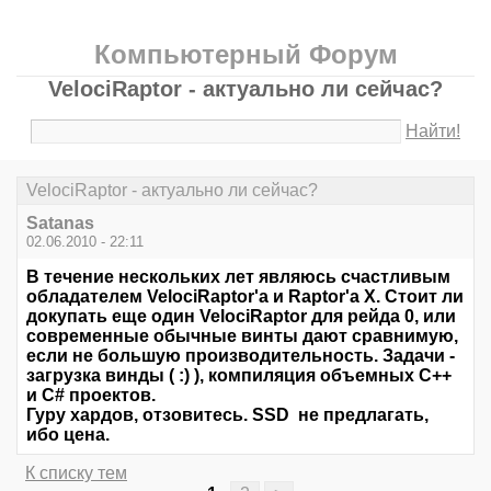
Компьютерный Форум
VelociRaptor - актуально ли сейчас?
Найти!
VelociRaptor - актуально ли сейчас?
Satanas
02.06.2010 - 22:11
В течение нескольких лет являюсь счастливым
обладателем VelociRaptor'а и Raptor'а X. Стоит ли
докупать еще один VelociRaptor для рейда 0, или
современные обычные винты дают сравнимую,
если не большую производительность. Задачи -
загрузка винды ( :) ), компиляция объемных C++
и C# проектов.
Гуру хардов, отзовитесь. SSD не предлагать,
ибо цена.
К списку тем