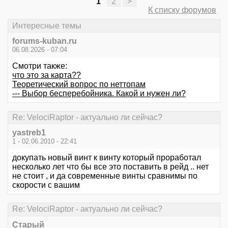
1
2
>
К списку форумов
Интересные темы
forums-kuban.ru
06.08.2026 - 07:04
Смотри также:
что это за карта??
Теоретический вопрос по неттопам
--- Выбор бесперебойника. Какой и нужен ли?
Re: VelociRaptor - актуально ли сейчас?
yastreb1
1 - 02.06.2010 - 22:41
докупать новый винт к винту который проработал
несколько лет что бы все это поставить в рейд .. нет
не стоит , и да современные винты сравнимы по
скорости с вашим
Re: VelociRaptor - актуально ли сейчас?
Старый