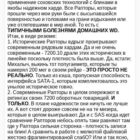
применение соховских технологий с блинами в
якобы надежном харде. Все Рапторы, которые
прошли через мои руки были с высыпавшейся
поверхностью и головами на грани издыхания или
уже отлетевшими в мир иной. То есть с
ТИПИЧНЫМИ БОЛЕЗНЯМИ ДОМАШНИХ WD.
Итак, в виде резюме:
1. Исторические Рапторы вдрызг проигрывают
современным рядовым хардам. Да и не очень
современным - 7200.10 драли этих исторических в
линейке поскольку плотность была выше. Да, кстати:
Михалыч, выкинь тот попугаеметр, которым ты
намерял 200 мег в своем рейде -
ЭТО ПРОСТО НЕ
РЕАЛЬНО
. Только из кэша, пропускная способность
интерфейса SATA-1, которым комплектовалось это
унылое историческое говно.
2. Современные Рапторы в целом опережают в
ретингах своих 7200 оборотных товарищей.
И
ТОЛЬКО
. В плане надежности они ничуть не лучше
их. А вот стоят дороже совсем не на те мизера,
которые в целом выигрывают. Да и с SAS когда идет
сравнение Рапторов небось опять таки равняют там
где у Раптора сильная сторонка - плотность записи
на блин! А сравнить в работе с мелкотой файловой
жестоко фрагментированой слабО? Или и так ясно,