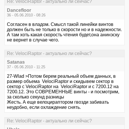
Re: VelociRaptor - актуально ли сейчас?
Dancefloor
36 - 05.06.2010 - 08:26
Согласен в владом. Смысл такой линейки винтов
должен быть не только в скорости но и в надежности.
А там хоть какая скорость чтения будет,она анинэску
не вернет в случае чего.
Re: VelociRaptor - актуально ли сейчас?
Satanas
37 - 05.06.2010 - 11:25
27-Wlad >Потом берем реальный объем данных, в
размер объема VelociRaptor и скидывем сектор в
сектор с VelociRaptor на VelociRaptor и c 7200.12 на
7200.12. Это СОВРЕМЕННЫЕ винты - и посмотрим,
за сколько секунд разницы
Жесть. А еще велоцираптором гвозди забивать
неудобно, если охлаждение снять.
Re: VelociRaptor - актуально ли сейчас?