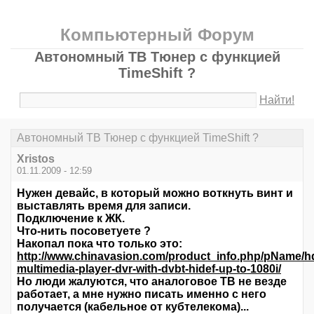
Компьютерный Форум
Автономный ТВ Тюнер с функцией
TimeShift ?
Найти!
Автономный ТВ Тюнер с функцией TimeShift ?
Xristos
01.11.2009 - 12:59
Нужен девайс, в который можно воткнуть винт и
выставлять время для записи.
Подключение к ЖК.
Что-нить посоветуете ?
Накопал пока что только это:
http://www.chinavasion.com/product_info.php/pName/h
multimedia-player-dvr-with-dvbt-hidef-up-to-1080i/
Но люди жалуются, что аналоговое ТВ не везде
работает, а мне нужно писать именно с него
получается (кабельное от кубтелекома)...