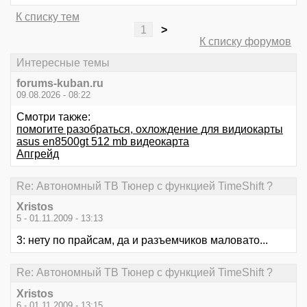
К списку тем
1
>
К списку форумов
Интересные темы
forums-kuban.ru
09.08.2026 - 08:22
Смотри также:
помогите разобраться, охлождение для видиокарты
asus en8500gt 512 mb видеокарта
Апгрейд
Re: Автономный ТВ Тюнер с функцией TimeShift ?
Xristos
5 - 01.11.2009 - 13:13
3: нету по прайсам, да и разъемчиков маловато...
Re: Автономный ТВ Тюнер с функцией TimeShift ?
Xristos
6 - 01.11.2009 - 13:15