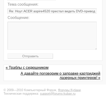
Тема сообщения:
Сообщение:
« Траблы с сидюшником
А давайте поговорим о заправке картриджей
лазерных принтеров! »
© 2009—2010 Компьютерный Форум,
Форумы Кубани
.
Техническая поддержка:
support@forums-kuban.ru