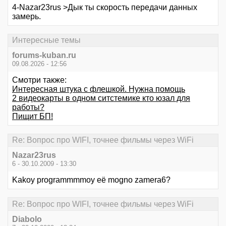
4-Nazar23rus >Дык ты скорость передачи данных
замерь.
Интересные темы
forums-kuban.ru
09.08.2026 - 12:56
Смотри также:
Интересная штука с флешкой. Нужна помощь
2 видеокарты в одном ситстемике кто юзал для
работы?
Пищит БП!
Re: Вопрос про WIFI, точнее фильмы через WiFi
Nazar23rus
6 - 30.10.2009 - 13:30
Kakoy programmmmoy eё mogno zamera6?
Re: Вопрос про WIFI, точнее фильмы через WiFi
Diabolo