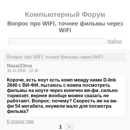
Компьютерный Форум
Вопрос про WIFI, точнее фильмы через
WiFi
Найти!
Вопрос про WIFI, точнее фильмы через WiFi
Nazar23rus
30.10.2009 - 12:30
Короче, есть ноут есть комп между ними D-link
2640 с ВИ-ФИ, пытаюсь с компа посмотреть
фильмы на ноуте через конечно ви-фи, сильно
тормозят, вернее вообще можно сказать не
работают. Вопрос: почему? Скорость же на ви-
фи 54 мегабита, неужели мало для посмотра
фильма?
К списку тем
1
>