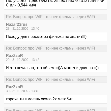
Получается 1,960784313725490196078431372549 М/
С или 0,544 км\ч
Re: Вопрос про WIFI, точнее фильмы через WiFi
Nazar23rus
28 - 31.10.2009 - 13:40
Походу для просмотра фильма не хватит!!!)
Re: Вопрос про WIFI, точнее фильмы через WiFi
RazZzoR
29 - 31.10.2009 - 13:42
И что печально, это объем =))А может и длинна =))
Re: Вопрос про WIFI, точнее фильмы через WiFi
RazZzoR
30 - 31.10.2009 - 13:45
короче ты имеешь около 2х мегабит.
Re: Вопрос про WIFI, точнее фильмы через WiFi