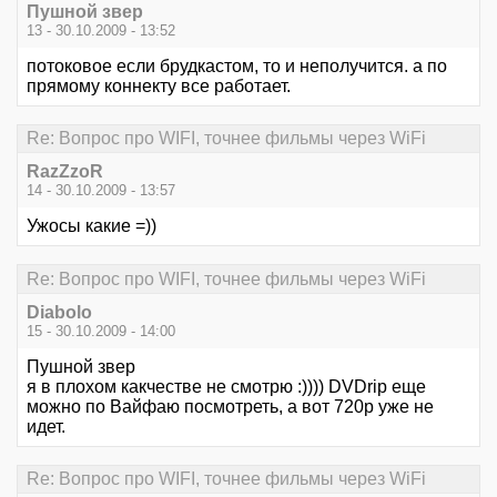
Пушной звер
13 - 30.10.2009 - 13:52
потоковое если брудкастом, то и неполучится. а по
прямому коннекту все работает.
Re: Вопрос про WIFI, точнее фильмы через WiFi
RazZzoR
14 - 30.10.2009 - 13:57
Ужосы какие =))
Re: Вопрос про WIFI, точнее фильмы через WiFi
Diabolo
15 - 30.10.2009 - 14:00
Пушной звер
я в плохом какчестве не смотрю :)))) DVDrip еще
можно по Вайфаю посмотреть, а вот 720p уже не
идет.
Re: Вопрос про WIFI, точнее фильмы через WiFi