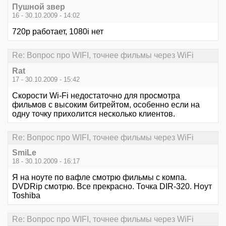
Пушной звер
16 - 30.10.2009 - 14:02
720р работает, 1080i нет
Re: Вопрос про WIFI, точнее фильмы через WiFi
Rat
17 - 30.10.2009 - 15:42
Скорости Wi-Fi недостаточно для просмотра
фильмов с высоким битрейтом, особенно если на
одну точку прихолится несколько клиентов.
Re: Вопрос про WIFI, точнее фильмы через WiFi
SmiLe
18 - 30.10.2009 - 16:17
Я на ноуте по вафле смотрю фильмы с компа.
DVDRip смотрю. Все прекрасно. Точка DIR-320. Ноут
Toshiba
Re: Вопрос про WIFI, точнее фильмы через WiFi