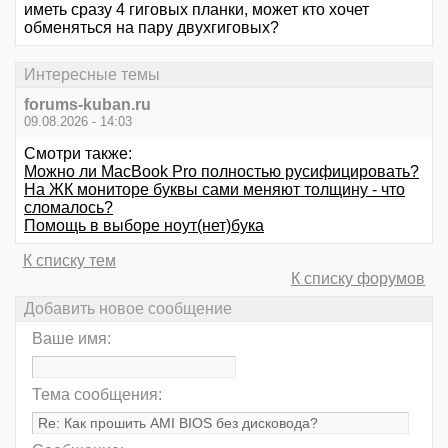
иметь сразу 4 гиговых планки, может кто хочет
обменяться на пару двухгиговых?
Интересные темы
forums-kuban.ru
09.08.2026 - 14:03
Смотри также:
Можно ли MacBook Pro полностью русифицировать?
На ЖК мониторе буквы сами меняют толщину - что
сломалось?
Помощь в выборе ноут(нет)бука
К списку тем
К списку форумов
Добавить новое сообщение
Ваше имя:
Тема сообщения: