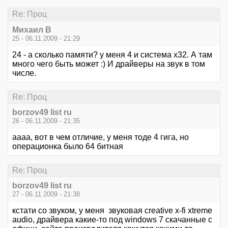
Re: Проц
Михаил В
25 - 06.11.2009 - 21:29
24 - а сколько памяти? у меня 4 и система x32. А там
много чего быть может :) И драйверы на звук в том
числе.
Re: Проц
borzov49 list ru
26 - 06.11.2009 - 21:35
аааа, вот в чем отличие, у меня тоде 4 гига, но
операционка было 64 битная
Re: Проц
borzov49 list ru
27 - 06.11.2009 - 21:38
кстати со звуком, у меня звуковая creative x-fi xtreme
audio, драйвера какие-то под windows 7 скачанные с