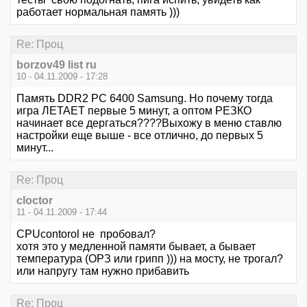
работает нормальная память )))
Re: Проц
borzov49 list ru
10 - 04.11.2009 - 17:28
Память DDR2 PC 6400 Samsung. Но почему тогда
игра ЛЕТАЕТ первые 5 минут, а оптом РЕЗКО
начинает все дергаться????Выхожу в меню ставлю
настройки еще выше - все отлично, до первых 5
минут...
Re: Проц
cloctor
11 - 04.11.2009 - 17:44
CPUcontorol не пробовал?
хотя это у медленной памяти бывает, а бывает
температура (ОРЗ или грипп ))) на мосту, не трогал?
или напругу там нужно прибавить
Re: Проц