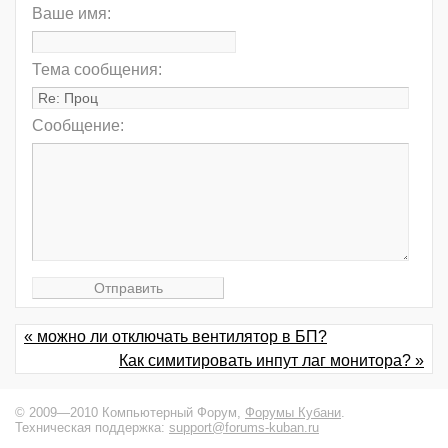
Ваше имя:
Тема сообщения:
Сообщение:
« можно ли отключать вентилятор в БП?
Как симитировать инпут лаг монитора? »
© 2009—2010 Компьютерный Форум,
Форумы Кубани
.
Техническая поддержка:
support@forums-kuban.ru