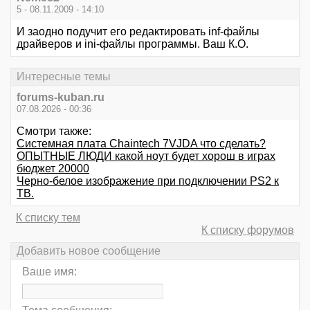
5 - 08.11.2009 - 14:10
И заодно подучит его редактировать inf-файлы
драйверов и ini-файлы программы. Ваш К.О.
Интересные темы
forums-kuban.ru
07.08.2026 - 00:36
Смотри также:
Системная плата Chaintech 7VJDA что сделать?
ОПЫТНЫЕ ЛЮДИ какой ноут будет хорош в играх
бюджет 20000
Черно-белое изображение при подключении PS2 к
ТВ.
К списку тем
К списку форумов
Добавить новое сообщение
Ваше имя: