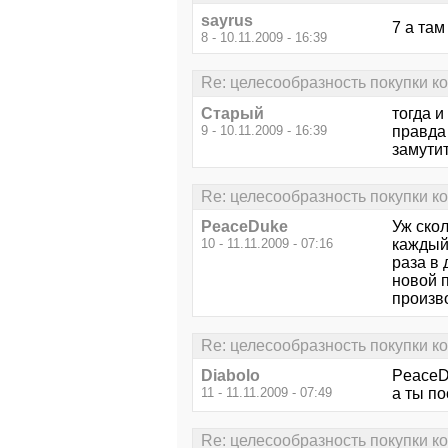
sayrus
7 а там
8 - 10.11.2009 - 16:39
Re: целесообразность покупки к
Старый
тогда и
9 - 10.11.2009 - 16:39
правда 
замутит
Re: целесообразность покупки к
PeaceDuke
Уж скол
10 - 11.11.2009 - 07:16
каждый
раза в 
новой 
произво
Re: целесообразность покупки к
Diabolo
PeaceD
11 - 11.11.2009 - 07:49
а ты по
Re: целесообразность покупки к