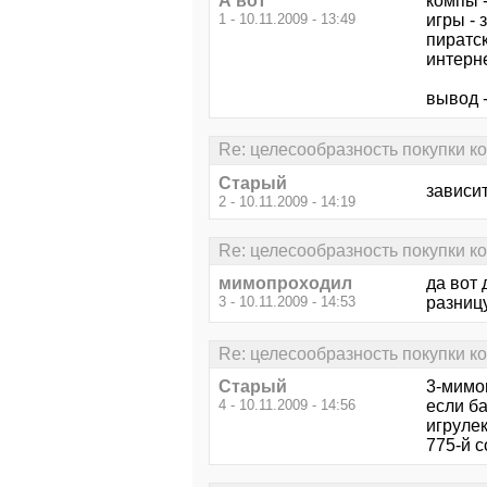
А вот
компы -
1 - 10.11.2009 - 13:49
игры - 
пиратс
интерне
вывод - 
Re: целесообразность покупки к
Старый
зависи
2 - 10.11.2009 - 14:19
Re: целесообразность покупки к
мимопроходил
да вот 
3 - 10.11.2009 - 14:53
разниц
Re: целесообразность покупки к
Старый
3-мимо
4 - 10.11.2009 - 14:56
если ба
игрулек
775-й 