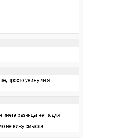
ше, просто увижу ли я
я инета разницы нет, а для
бло не вижу смысла