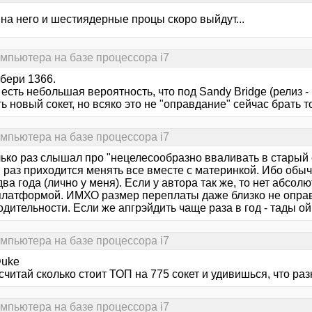
 на него и шестиядерные процы скоро выйдут...
омпьютера на базе процессора i7
 бери 1366.
есть небольшая вероятность, что под Sandy Bridge (релиз -
ь новый сокет, но всяко это не "оправдание" сейчас брать т
омпьютера на базе процессора i7
ько раз слышал про "нецелесообразно вваливать в старый с
 раз приходится менять все вместе с материнкой. Ибо обы
два года (лично у меня). Если у автора так же, то нет абсол
платформой. ИМХО размер переплаты даже близко не оправ
дительности. Если же апгрэйдить чаще раза в год - тады ой
омпьютера на базе процессора i7
uke
считай сколько стоит ТОП на 775 сокет и удивишься, что раз
омпьютера на базе процессора i7