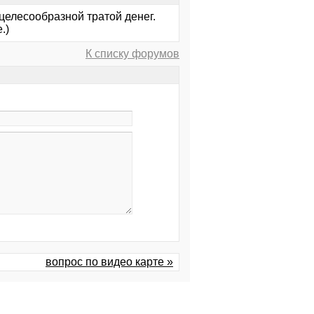
ецелесообразной тратой денег.
.)
К списку форумов
вопрос по видео карте »