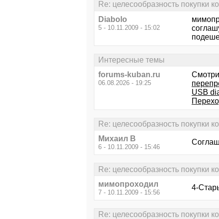
Re: целесообразность покупки к
Diabolo
мимопр
5 - 10.11.2009 - 15:02
соглашу
подешев
Интересные темы
forums-kuban.ru
Смотри
06.08.2026 - 19:25
перепро
USB di
Перехо
Re: целесообразность покупки к
Михаил В
Соглашу
6 - 10.11.2009 - 15:46
Re: целесообразность покупки к
мимопроходил
4-Стары
7 - 10.11.2009 - 15:56
Re: целесообразность покупки к