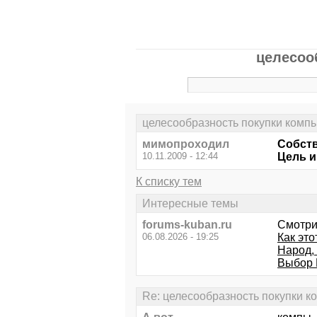
целесоо
целесообразность покупки компь
мимопроходил
Собств
10.11.2009 - 12:44
Цель и
К списку тем
Интересные темы
forums-kuban.ru
Смотри
06.08.2026 - 19:25
Как это
Народ,
Выбор 
Re: целесообразность покупки к