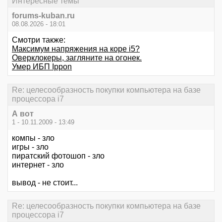
Интересные темы
forums-kuban.ru
08.08.2026 - 18:01
Смотри также:
Максимум напряжения на коре i5?
Оверклокеры, загляните на огонек.
Умер ИБП Ippon
Re: целесообразность покупки компьютера на базе
процессора i7
А вот
1 - 10.11.2009 - 13:49
компы - зло
игры - зло
пиратский фотошоп - зло
интернет - зло
вывод - не стоит...
Re: целесообразность покупки компьютера на базе
процессора i7