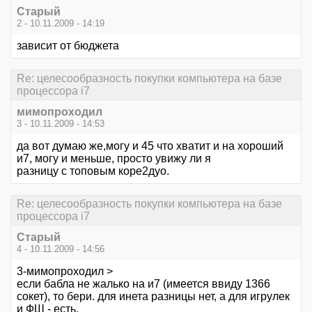
Старый
2 - 10.11.2009 - 14:19
зависит от бюджета
Re: целесообразность покупки компьютера на базе
процессора i7
мимопроходил
3 - 10.11.2009 - 14:53
да вот думаю же,могу и 45 что хватит и на хороший
и7, могу и меньше, просто увижу ли я
разницу с топовым коре2дуо.
Re: целесообразность покупки компьютера на базе
процессора i7
Старый
4 - 10.11.2009 - 14:56
3-мимопроходил >
если бабла не жалько на и7 (имеется ввиду 1366
сокет), то бери. для инета разницы нет, а для игрулек
и ФШ - есть.