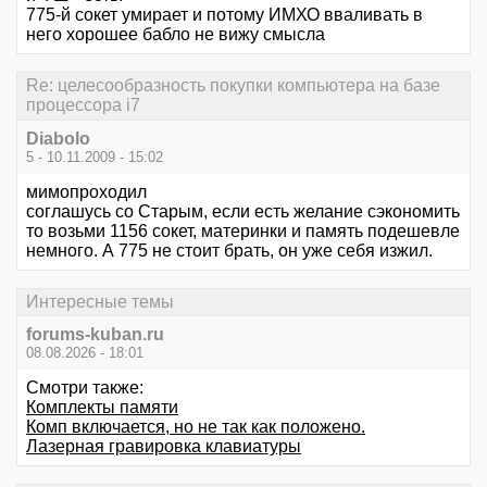
775-й сокет умирает и потому ИМХО вваливать в
него хорошее бабло не вижу смысла
Re: целесообразность покупки компьютера на базе
процессора i7
Diabolo
5 - 10.11.2009 - 15:02
мимопроходил
соглашусь со Старым, если есть желание сэкономить
то возьми 1156 сокет, материнки и память подешевле
немного. А 775 не стоит брать, он уже себя изжил.
Интересные темы
forums-kuban.ru
08.08.2026 - 18:01
Смотри также:
Комплекты памяти
Комп включается, но не так как положено.
Лазерная гравировка клавиатуры