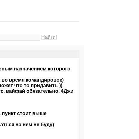
Найти!
овным назначением которого
я во время командировок)
ожет что то придавить-))
с, вайфай обязательно, 4Джи
1 пункт стоит выше
аться на нем не буду)