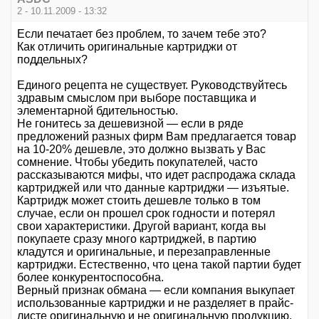
2 - 10.11.2009 - 13:32
Если печатает без проблем, то зачем тебе это?
Как отличить оригинальные картриджи от
поддельных?
Единого рецепта не существует. Руководствуйтесь
здравым смыслом при выборе поставщика и
элементарной бдительностью.
Не гонитесь за дешевизной — если в ряде
предложений разных фирм Вам предлагается товар
на 10-20% дешевле, это должно вызвать у Вас
сомнение. Чтобы убедить покупателей, часто
рассказываются мифы, что идет распродажа склада
картриджей или что данные картриджи — изъятые.
Картридж может стоить дешевле только в том
случае, если он прошел срок годности и потерял
свои характеристики. Другой вариант, когда вы
покупаете сразу много картриджей, в партию
кладутся и оригинальные, и перезаправленные
картриджи. Естественно, что цена такой партии будет
более конкурентоспособна.
Верный признак обмана — если компания выкупает
использованные картриджи и не разделяет в прайс-
листе оригинальную и не оригинальную продукцию.