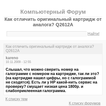
Компьютерный Форум
Как отличить оригинальный картридж от
аналога? Q2612A
Найти!
Как отличить оригинальный картридж от аналога?
Q2612A
kareno
10.11.2009 - 12:55
Слышал, что можно сверить номер на
галограмме с номером на картридже, так ли это?
(на картридже нашел цифры, но с галограммой
не сходятся). Есть ли у HP какой-нить сервис на
проверку? смущает низкая цена 1800р. и
слабоприклеенная галограмма.
К списку тем
К списку форумов