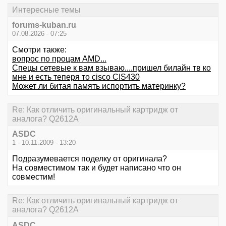
Интересные темы
forums-kuban.ru
07.08.2026 - 07:25
Смотри также:
вопрос по процам AMD...
Спецы сетевые к вам взываю....пришел билайн тв ко
мне и есть теперя то cisco CIS430
Может ли битая память испортить материнку?
Re: Как отличить оригинальный картридж от
аналога? Q2612A
ASDC
1 - 10.11.2009 - 13:20
Подразумевается поделку от оригинала?
На совместимом так и будет написано что он
совместим!
Re: Как отличить оригинальный картридж от
аналога? Q2612A
ASDC