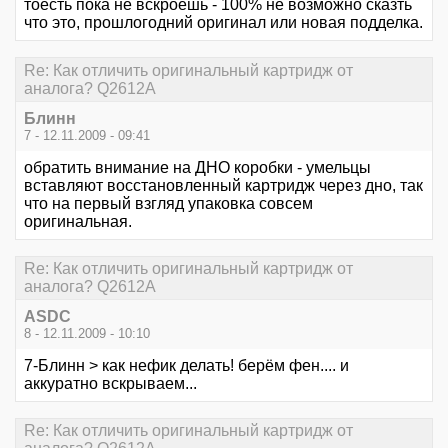
тоесть пока не вскроешь - 100% не возможно сказть
что это, прошлогодний оригинал или новая подделка.
Re: Как отличить оригинальный картридж от
аналога? Q2612A
Блинн
7 - 12.11.2009 - 09:41
обратить внимание на ДНО коробки - умельцы
вставляют восстановленный картридж через дно, так
что на первый взгляд упаковка совсем
оригинальная.
Re: Как отличить оригинальный картридж от
аналога? Q2612A
ASDC
8 - 12.11.2009 - 10:10
7-Блинн > как нефик делать! берём фен.... и
аккуратно вскрываем...
Re: Как отличить оригинальный картридж от