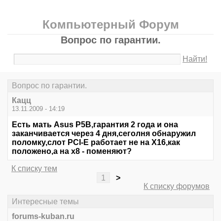
Компьютерный Форум
Вопрос по гарантии.
Найти!
Вопрос по гарантии.
Кацц
13.11.2009 - 14:19
Есть мать Asus P5B,гарантия 2 года и она
заканчивается через 4 дня,сеголня обнаружил
поломку,слот PCI-E работает не на X16,как
положено,а на x8 - поменяют?
К списку тем
1
>
К списку форумов
Интересные темы
forums-kuban.ru