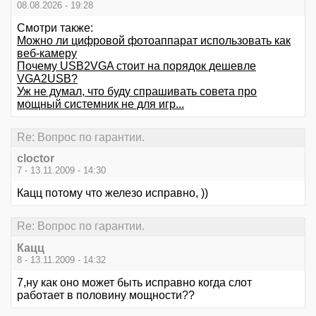
08.08.2026 - 19:28
Смотри также:
Можно ли цифровой фотоаппарат использовать как
веб-камеру
Почему USB2VGA стоит на порядок дешевле
VGA2USB?
Уж не думал, что буду спрашивать совета про
мощный системник не для игр...
Re: Вопрос по гарантии.
cloctor
7 - 13.11.2009 - 14:30
Кацц потому что железо исправно, ))
Re: Вопрос по гарантии.
Кацц
8 - 13.11.2009 - 14:32
7,ну как оно может быть исправно когда слот
работает в половину мощности??