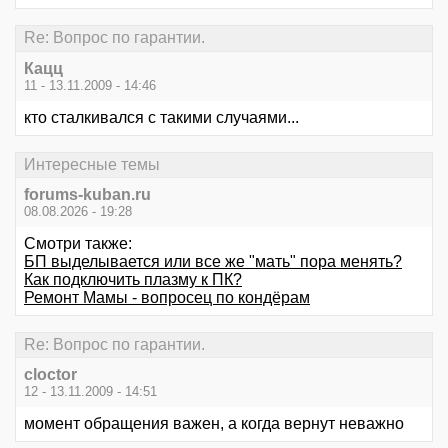
Re: Вопрос по гарантии.
Кацц
11 - 13.11.2009 - 14:46
кто сталкивался с такими случаями...
Интересные темы
forums-kuban.ru
08.08.2026 - 19:28
Смотри также:
БП выделывается или все же "мать" пора менять?
Как подключить плазму к ПК?
Ремонт Мамы - вопросец по кондёрам
Re: Вопрос по гарантии.
cloctor
12 - 13.11.2009 - 14:51
момент обращения важен, а когда вернут неважно