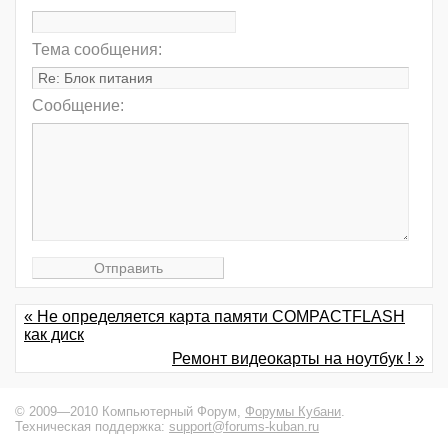
Тема сообщения:
Сообщение:
« Не определяется карта памяти COMPACTFLASH
как диск
Ремонт видеокарты на ноутбук ! »
© 2009—2010 Компьютерный Форум,
Форумы Кубани
.
Техническая поддержка:
support@forums-kuban.ru