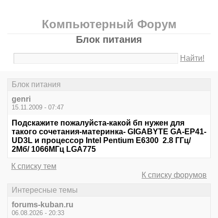
Компьютерный Форум
Блок питания
Найти!
Блок питания
genri
15.11.2009 - 07:47
Подскажите пожалуйста-какой бп нужен для
такого сочетания-материнка- GIGABYTE GA-EP41-
UD3L и процессор Intel Pentium E6300 2.8 ГГц/
2Мб/ 1066МГц LGA775
К списку тем
К списку форумов
Интересные темы
forums-kuban.ru
06.08.2026 - 20:33